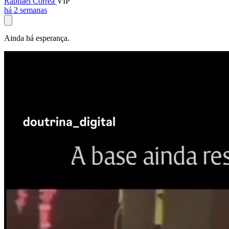
Raphael Corrêa
VIP
há 2 semanas
Ainda há esperança.