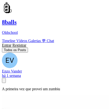
8balls
Oldschool
Timeline
Vídeos
Galerias
💬
Chat
Entrar
Registrar
Todos os Posts
Enzo Vander
há 1 semana
A primeira vez que provei um zumbiu