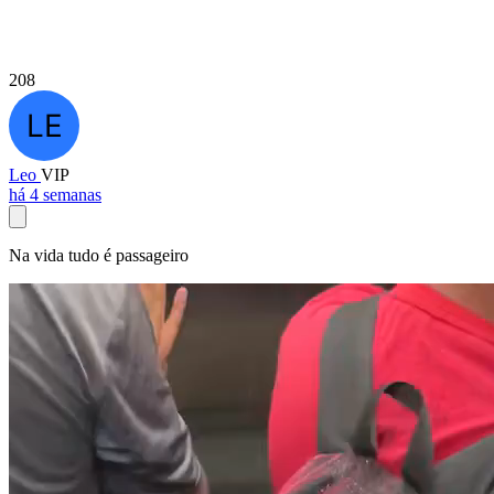
208
Leo
VIP
há 4 semanas
Na vida tudo é passageiro