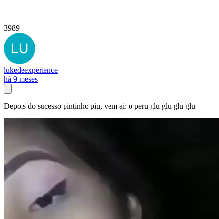
3989
lukedeexperience
há 9 meses
Depois do sucesso pintinho piu, vem ai: o peru glu glu glu glu