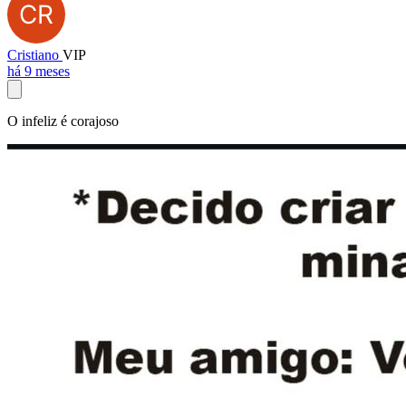
Cristiano
VIP
há 9 meses
O infeliz é corajoso