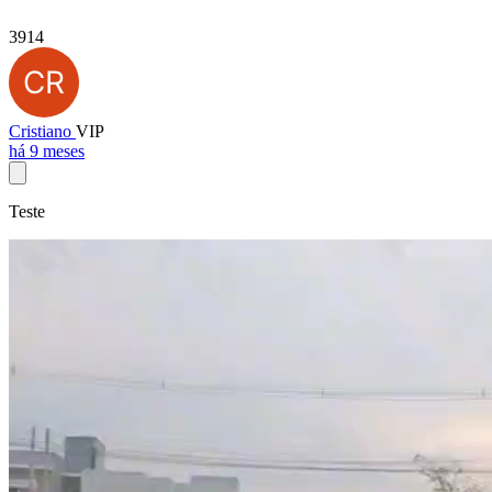
3914
Cristiano
VIP
há 9 meses
Teste