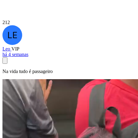
212
Leo
VIP
há 4 semanas
Na vida tudo é passageiro