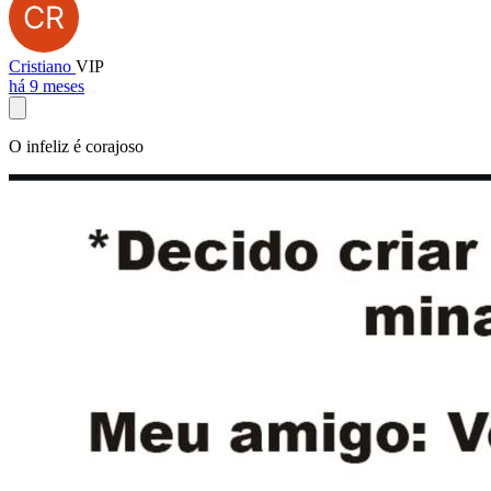
Cristiano
VIP
há 9 meses
O infeliz é corajoso