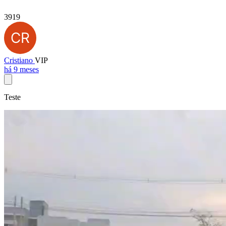
3919
Cristiano
VIP
há 9 meses
Teste