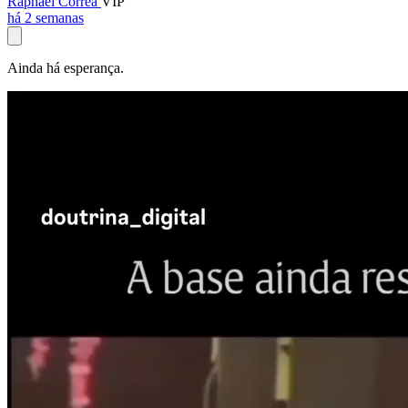
Raphael Corrêa
VIP
há 2 semanas
Ainda há esperança.