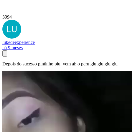
3994
lukedeexperience
há 9 meses
Depois do sucesso pintinho piu, vem ai: o peru glu glu glu glu