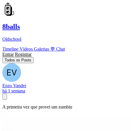
8balls
Oldschool
Timeline
Vídeos
Galerias
💬
Chat
Entrar
Registrar
Todos os Posts
Enzo Vander
há 1 semana
A primeira vez que provei um zumbiu