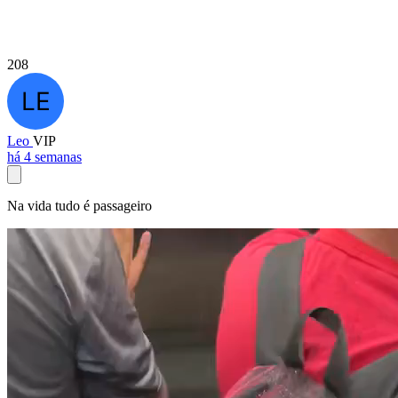
208
Leo
VIP
há 4 semanas
Na vida tudo é passageiro