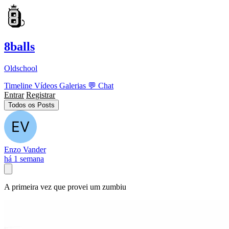
8balls
Oldschool
Timeline
Vídeos
Galerias
💬
Chat
Entrar
Registrar
Todos os Posts
Enzo Vander
há 1 semana
A primeira vez que provei um zumbiu