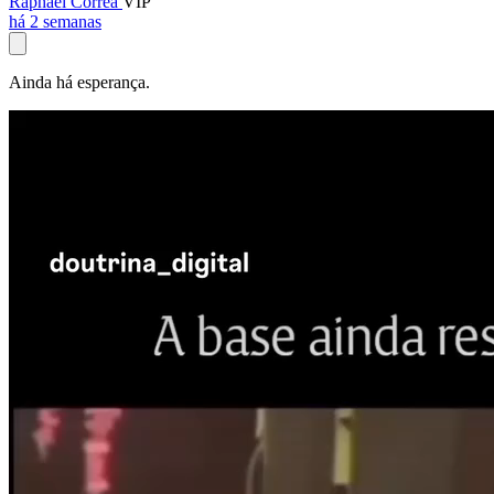
Raphael Corrêa
VIP
há 2 semanas
Ainda há esperança.