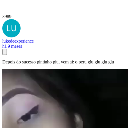
3989
lukedeexperience
há 9 meses
Depois do sucesso pintinho piu, vem ai: o peru glu glu glu glu