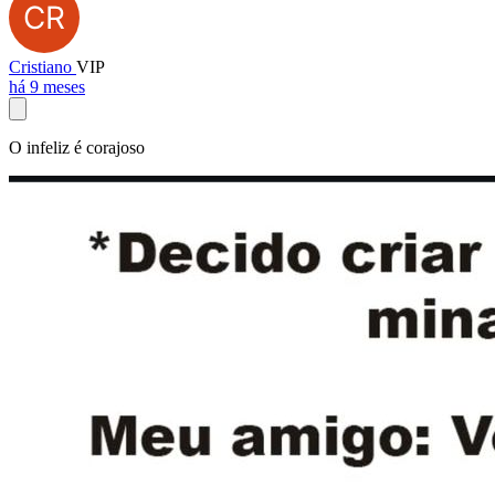
Cristiano
VIP
há 9 meses
O infeliz é corajoso