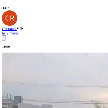
3914
Cristiano
VIP
há 9 meses
Teste