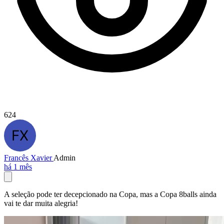
624
Francês Xavier
Admin
há 1 mês
A seleção pode ter decepcionado na Copa, mas a Copa 8balls ainda
vai te dar muita alegria!