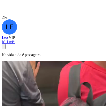
262
Leo
VIP
há 1 mês
Na vida tudo é passageiro