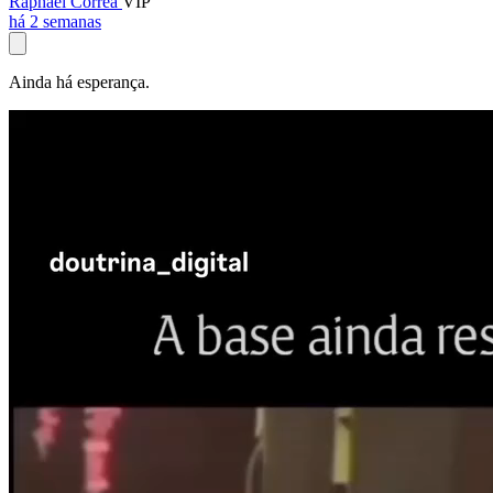
Raphael Corrêa
VIP
há 2 semanas
Ainda há esperança.