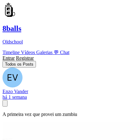
8balls
Oldschool
Timeline
Vídeos
Galerias
💬
Chat
Entrar
Registrar
Todos os Posts
Enzo Vander
há 1 semana
A primeira vez que provei um zumbiu