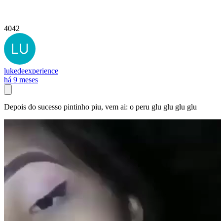
4042
lukedeexperience
há 9 meses
Depois do sucesso pintinho piu, vem ai: o peru glu glu glu glu