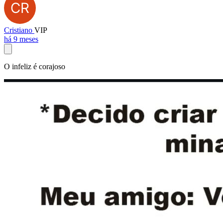
Cristiano
VIP
há 9 meses
O infeliz é corajoso