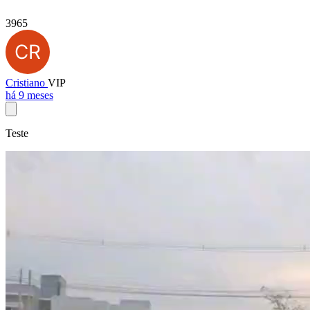
3965
Cristiano
VIP
há 9 meses
Teste