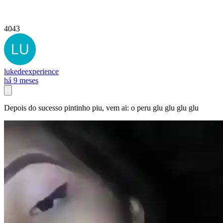
4043
lukedeexperience
há 9 meses
Depois do sucesso pintinho piu, vem ai: o peru glu glu glu glu