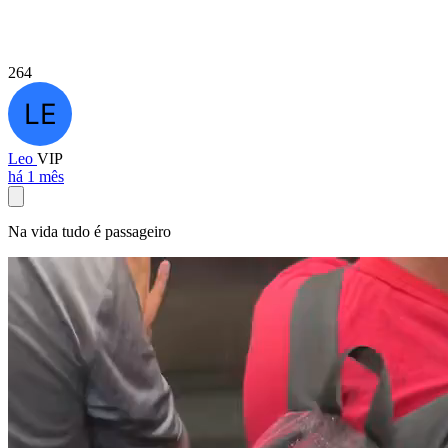
264
Leo
VIP
há 1 mês
Na vida tudo é passageiro