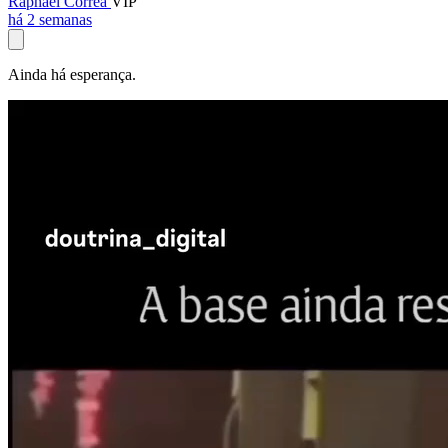
Raphael Corrêa
VIP
há 2 semanas
Ainda há esperança.