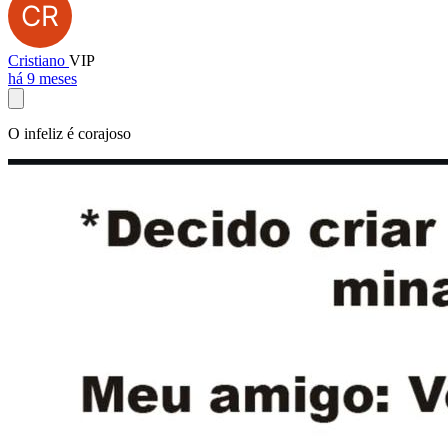
Cristiano
VIP
há 9 meses
O infeliz é corajoso