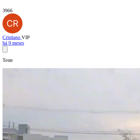
3966
Cristiano
VIP
há 9 meses
Teste