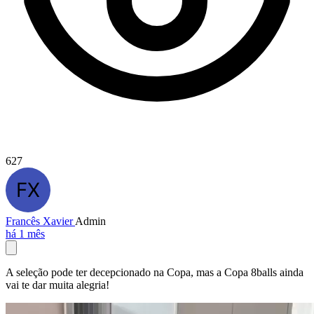
627
Francês Xavier
Admin
há 1 mês
A seleção pode ter decepcionado na Copa, mas a Copa 8balls ainda
vai te dar muita alegria!