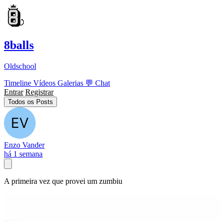
8balls
Oldschool
Timeline
Vídeos
Galerias
💬
Chat
Entrar
Registrar
Todos os Posts
Enzo Vander
há 1 semana
A primeira vez que provei um zumbiu