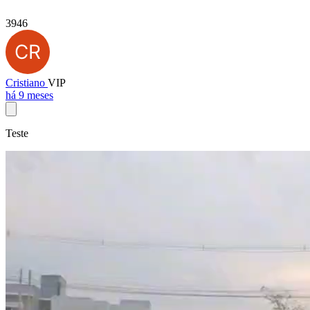
3946
Cristiano
VIP
há 9 meses
Teste