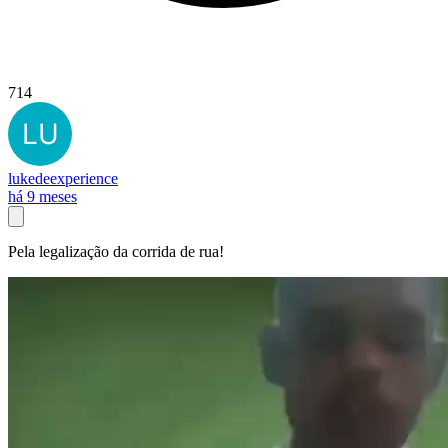
714
lukedeexperience
há 9 meses
Pela legalização da corrida de rua!