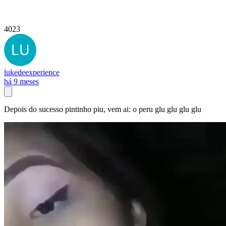
4023
lukedeexperience
há 9 meses
Depois do sucesso pintinho piu, vem ai: o peru glu glu glu glu