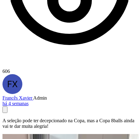
606
Francês Xavier
Admin
há 4 semanas
A seleção pode ter decepcionado na Copa, mas a Copa 8balls ainda
vai te dar muita alegria!