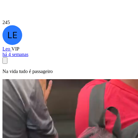
245
Leo
VIP
há 4 semanas
Na vida tudo é passageiro