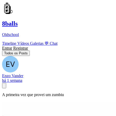
8balls
Oldschool
Timeline
Vídeos
Galerias
💬
Chat
Entrar
Registrar
Todos os Posts
Enzo Vander
há 1 semana
A primeira vez que provei um zumbiu