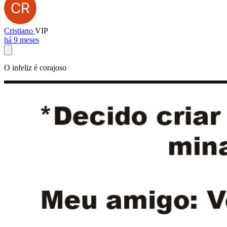
Cristiano
VIP
há 9 meses
O infeliz é corajoso