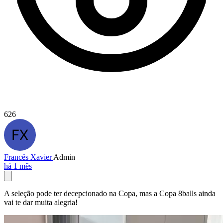
626
Francês Xavier
Admin
há 1 mês
A seleção pode ter decepcionado na Copa, mas a Copa 8balls ainda
vai te dar muita alegria!