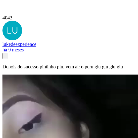
4043
lukedeexperience
há 9 meses
Depois do sucesso pintinho piu, vem ai: o peru glu glu glu glu