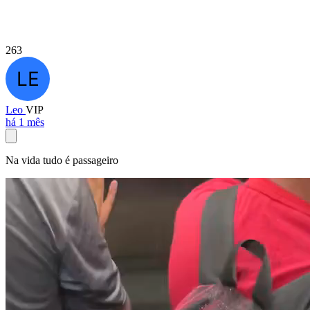
263
Leo
VIP
há 1 mês
Na vida tudo é passageiro