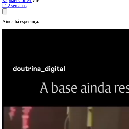
Raphael Corrêa
VIP
há 2 semanas
Ainda há esperança.