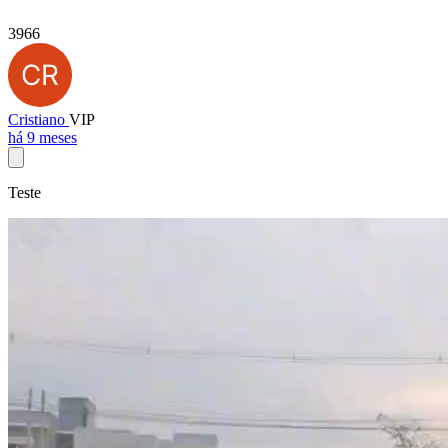
3966
Cristiano
VIP
há 9 meses
Teste