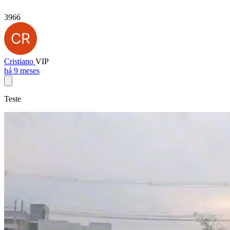
3966
Cristiano
VIP
há 9 meses
Teste