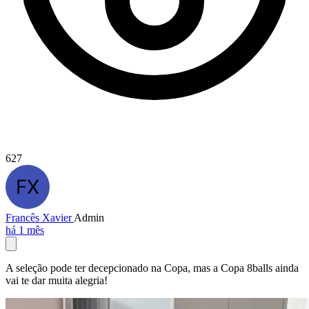
627
Francês Xavier
Admin
há 1 mês
A seleção pode ter decepcionado na Copa, mas a Copa 8balls ainda
vai te dar muita alegria!