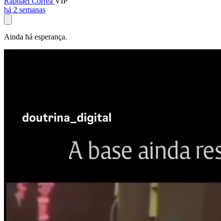
Raphael Corrêa
VIP
há 2 semanas
Ainda há esperança.