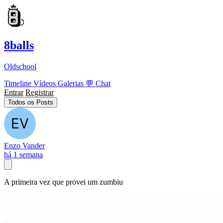
8balls
Oldschool
Timeline
Vídeos
Galerias
💬
Chat
Entrar
Registrar
Todos os Posts
Enzo Vander
há 1 semana
A primeira vez que provei um zumbiu