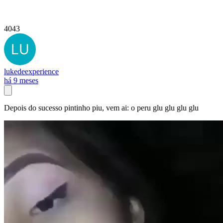
4043
lukedeexperience
há 9 meses
Depois do sucesso pintinho piu, vem ai: o peru glu glu glu glu