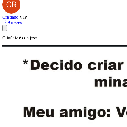
Cristiano
VIP
há 9 meses
O infeliz é corajoso