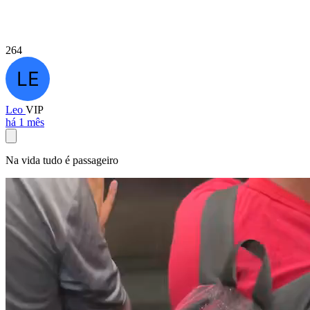
264
Leo
VIP
há 1 mês
Na vida tudo é passageiro