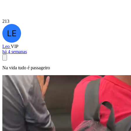
213
Leo
VIP
há 4 semanas
Na vida tudo é passageiro