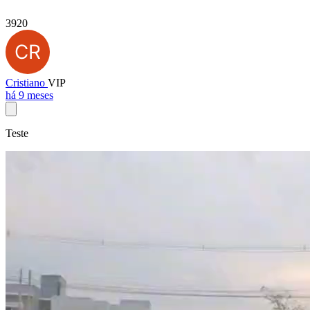
3920
Cristiano
VIP
há 9 meses
Teste