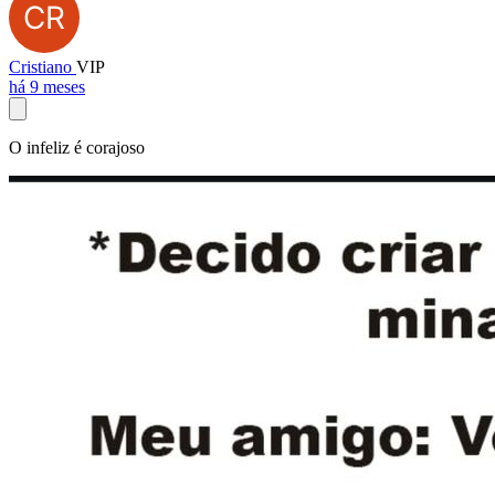
Cristiano
VIP
há 9 meses
O infeliz é corajoso