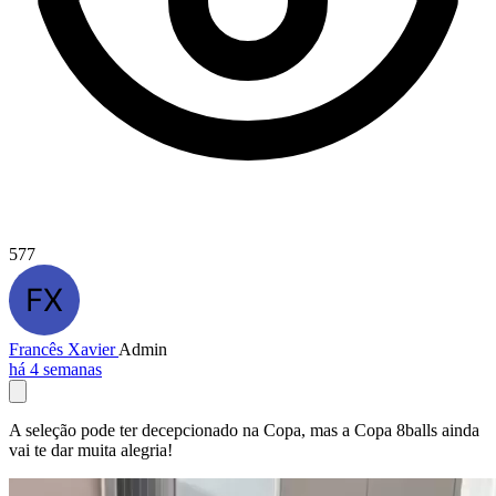
577
Francês Xavier
Admin
há 4 semanas
A seleção pode ter decepcionado na Copa, mas a Copa 8balls ainda
vai te dar muita alegria!