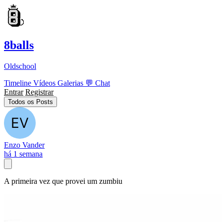
8balls
Oldschool
Timeline
Vídeos
Galerias
💬
Chat
Entrar
Registrar
Todos os Posts
Enzo Vander
há 1 semana
A primeira vez que provei um zumbiu