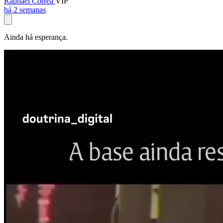
Raphael Corrêa
VIP
há 2 semanas
Ainda há esperança.