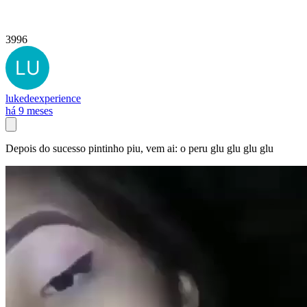
3996
lukedeexperience
há 9 meses
Depois do sucesso pintinho piu, vem ai: o peru glu glu glu glu