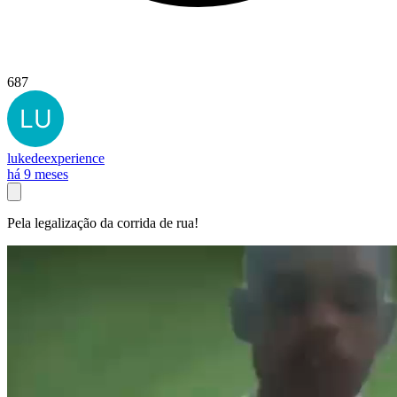
687
lukedeexperience
há 9 meses
Pela legalização da corrida de rua!