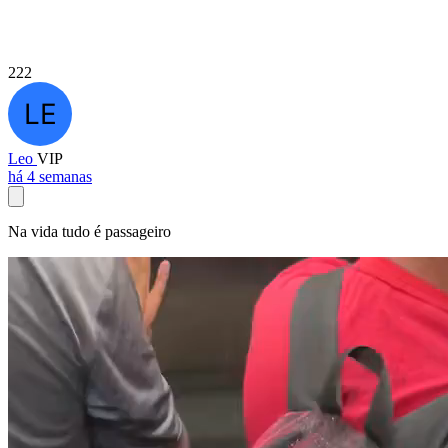
222
Leo
VIP
há 4 semanas
Na vida tudo é passageiro