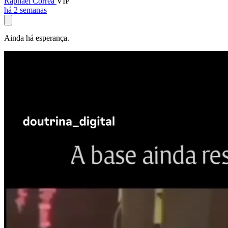
Raphael Corrêa
VIP
há 2 semanas
Ainda há esperança.