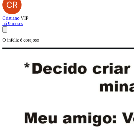
Cristiano
VIP
há 9 meses
O infeliz é corajoso