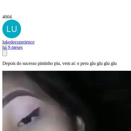
4004
lukedeexperience
há 9 meses
Depois do sucesso pintinho piu, vem ai: o peru glu glu glu glu