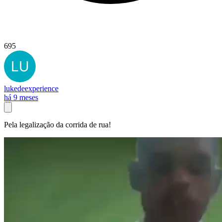
695
lukedeexperience
há 9 meses
Pela legalização da corrida de rua!