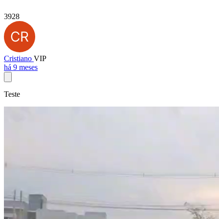
3928
Cristiano
VIP
há 9 meses
Teste