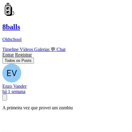
8balls
Oldschool
Timeline
Vídeos
Galerias
💬
Chat
Entrar
Registrar
Todos os Posts
Enzo Vander
há 1 semana
A primeira vez que provei um zumbiu