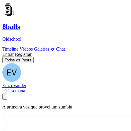
8balls
Oldschool
Timeline
Vídeos
Galerias
💬
Chat
Entrar
Registrar
Todos os Posts
Enzo Vander
há 1 semana
A primeira vez que provei um zumbiu