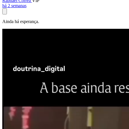
Raphael Corrêa
VIP
há 2 semanas
Ainda há esperança.