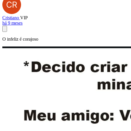
Cristiano
VIP
há 9 meses
O infeliz é corajoso