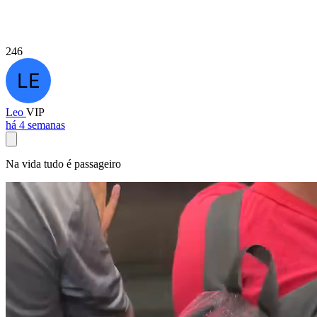
246
Leo
VIP
há 4 semanas
Na vida tudo é passageiro