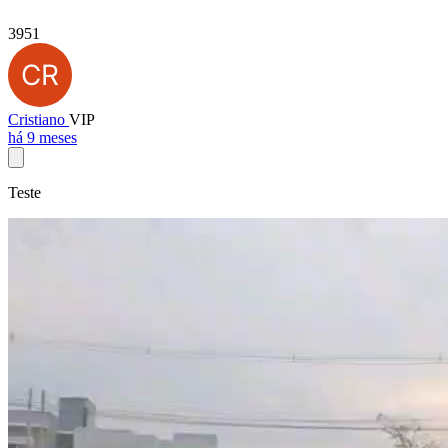
3951
Cristiano
VIP
há 9 meses
Teste