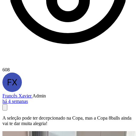
608
Francês Xavier
Admin
há 4 semanas
A seleção pode ter decepcionado na Copa, mas a Copa 8balls ainda
vai te dar muita alegria!