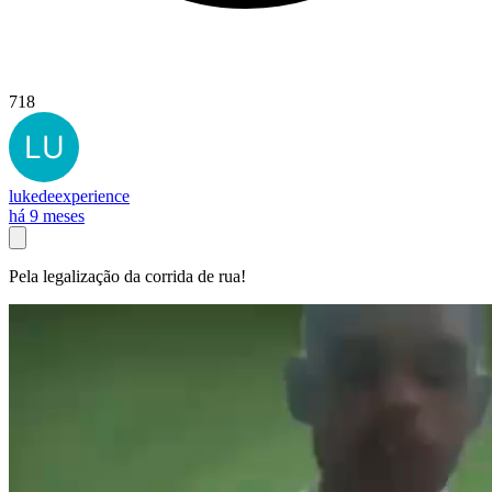
718
lukedeexperience
há 9 meses
Pela legalização da corrida de rua!