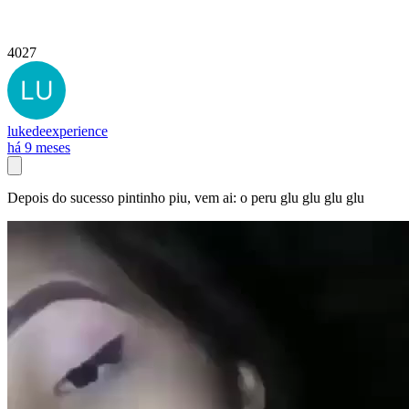
4027
lukedeexperience
há 9 meses
Depois do sucesso pintinho piu, vem ai: o peru glu glu glu glu