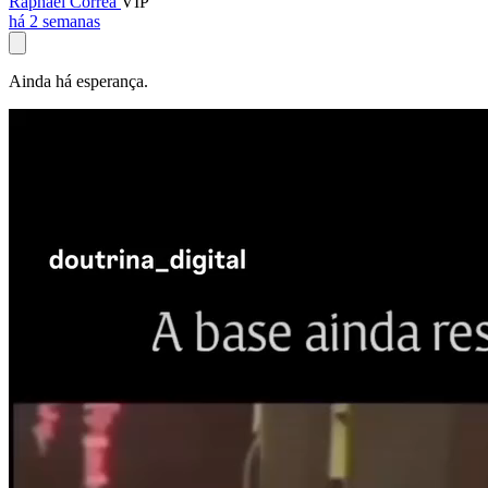
Raphael Corrêa
VIP
há 2 semanas
Ainda há esperança.