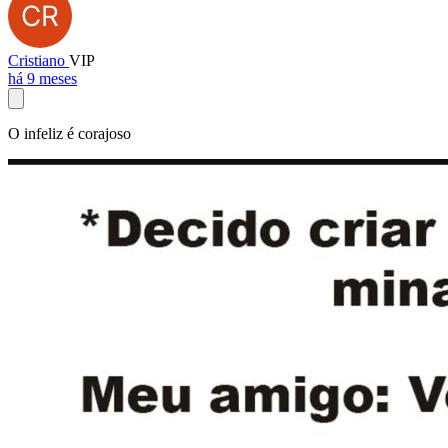
Cristiano
VIP
há 9 meses
O infeliz é corajoso