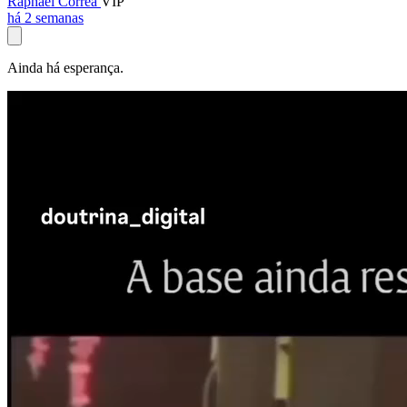
Raphael Corrêa
VIP
há 2 semanas
Ainda há esperança.