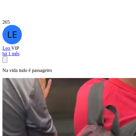
265
Leo
VIP
há 1 mês
Na vida tudo é passageiro