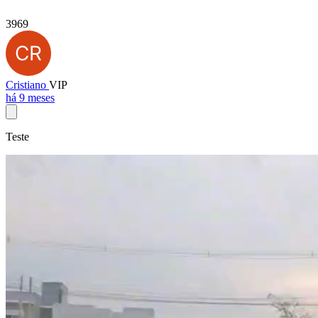
3969
Cristiano
VIP
há 9 meses
Teste