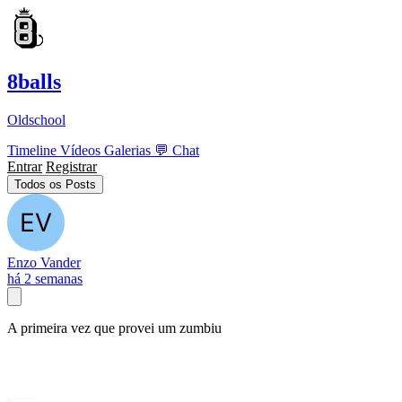
8balls
Oldschool
Timeline
Vídeos
Galerias
💬
Chat
Entrar
Registrar
Todos os Posts
Enzo Vander
há 2 semanas
A primeira vez que provei um zumbiu