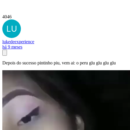
4046
lukedeexperience
há 9 meses
Depois do sucesso pintinho piu, vem ai: o peru glu glu glu glu