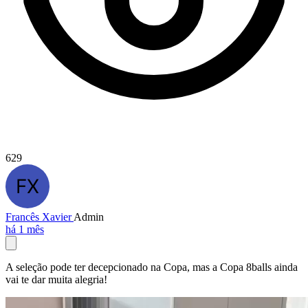
629
Francês Xavier
Admin
há 1 mês
A seleção pode ter decepcionado na Copa, mas a Copa 8balls ainda
vai te dar muita alegria!