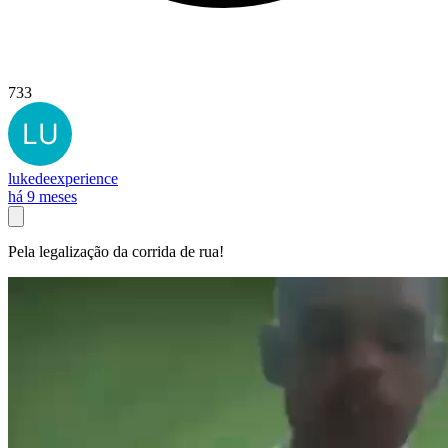
733
lukedeexperience
há 9 meses
Pela legalização da corrida de rua!