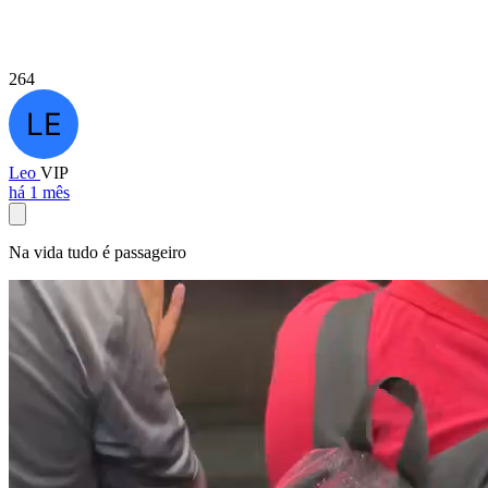
264
Leo
VIP
há 1 mês
Na vida tudo é passageiro