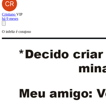
Cristiano
VIP
há 9 meses
O infeliz é corajoso