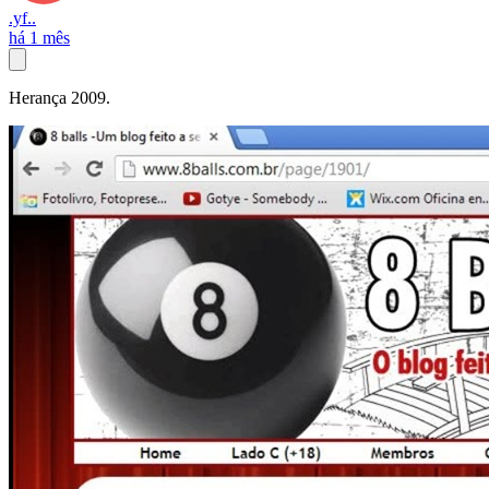
.yf..
há 1 mês
Herança 2009.