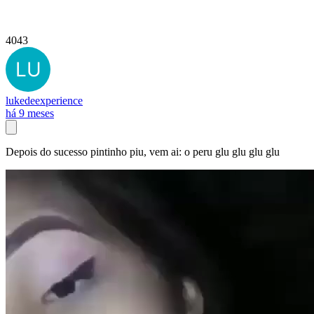
4043
lukedeexperience
há 9 meses
Depois do sucesso pintinho piu, vem ai: o peru glu glu glu glu