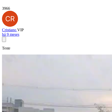
3966
Cristiano
VIP
há 9 meses
Teste