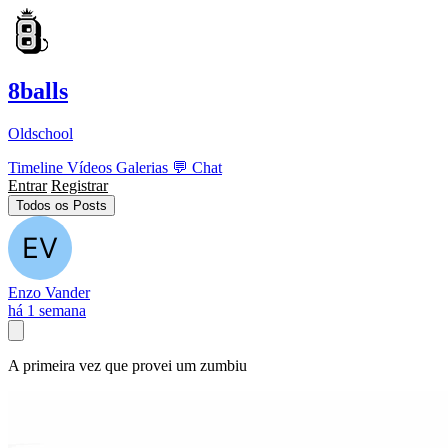
8balls
Oldschool
Timeline
Vídeos
Galerias
💬
Chat
Entrar
Registrar
Todos os Posts
Enzo Vander
há 1 semana
A primeira vez que provei um zumbiu