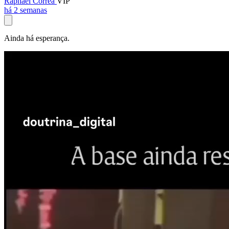
Raphael Corrêa
VIP
há 2 semanas
Ainda há esperança.