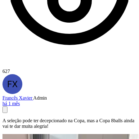
627
Francês Xavier
Admin
há 1 mês
A seleção pode ter decepcionado na Copa, mas a Copa 8balls ainda
vai te dar muita alegria!