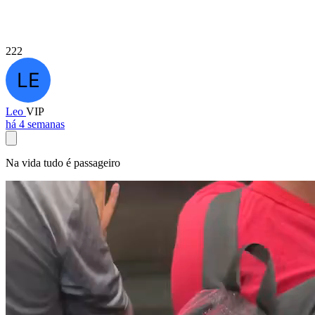
222
Leo
VIP
há 4 semanas
Na vida tudo é passageiro