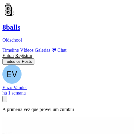
8balls
Oldschool
Timeline
Vídeos
Galerias
💬
Chat
Entrar
Registrar
Todos os Posts
Enzo Vander
há 1 semana
A primeira vez que provei um zumbiu