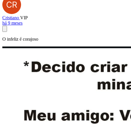
Cristiano
VIP
há 9 meses
O infeliz é corajoso