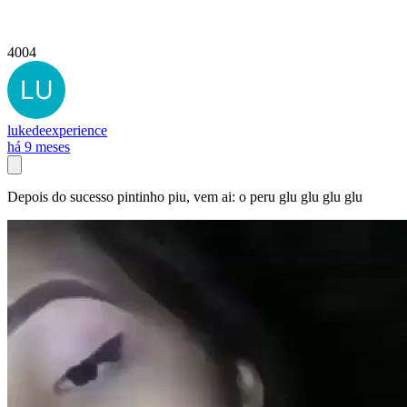
4004
lukedeexperience
há 9 meses
Depois do sucesso pintinho piu, vem ai: o peru glu glu glu glu