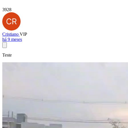
3928
Cristiano
VIP
há 9 meses
Teste