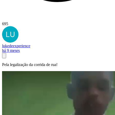
695
lukedeexperience
há 9 meses
Pela legalização da corrida de rua!