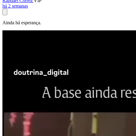
Raphael Corrêa
VIP
há 2 semanas
Ainda há esperança.