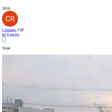
3916
Cristiano
VIP
há 9 meses
Teste