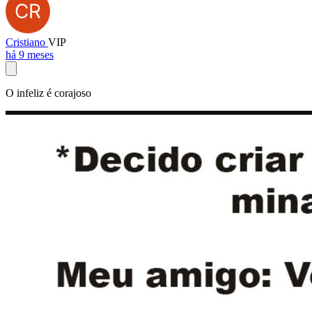
Cristiano
VIP
há 9 meses
O infeliz é corajoso