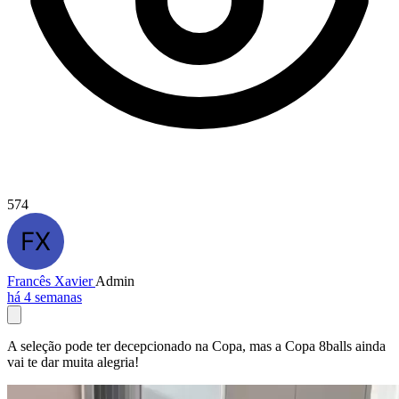
574
Francês Xavier
Admin
há 4 semanas
A seleção pode ter decepcionado na Copa, mas a Copa 8balls ainda
vai te dar muita alegria!