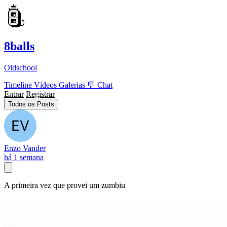
8balls
Oldschool
Timeline
Vídeos
Galerias
💬
Chat
Entrar
Registrar
Todos os Posts
Enzo Vander
há 1 semana
A primeira vez que provei um zumbiu