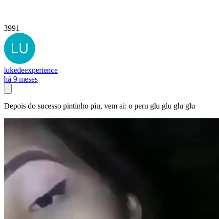
3991
lukedeexperience
há 9 meses
Depois do sucesso pintinho piu, vem ai: o peru glu glu glu glu