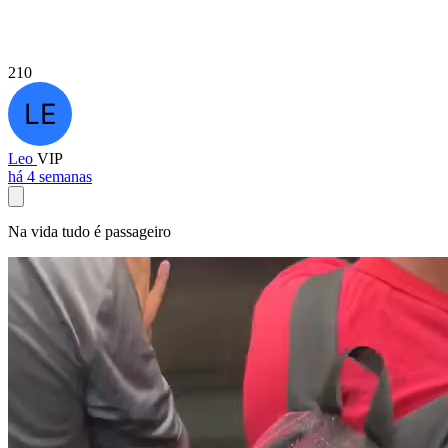
210
Leo
VIP
há 4 semanas
Na vida tudo é passageiro