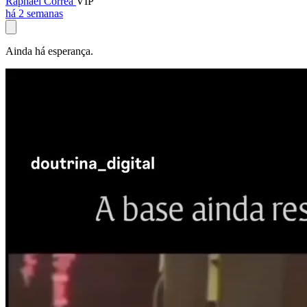
Raphael Corrêa
VIP
há 2 semanas
Ainda há esperança.