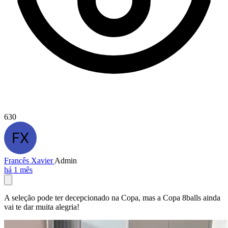
630
Francês Xavier
Admin
há 1 mês
A seleção pode ter decepcionado na Copa, mas a Copa 8balls ainda
vai te dar muita alegria!