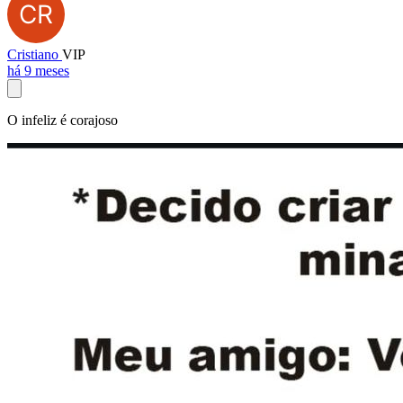
Cristiano
VIP
há 9 meses
O infeliz é corajoso