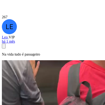
267
Leo
VIP
há 1 mês
Na vida tudo é passageiro