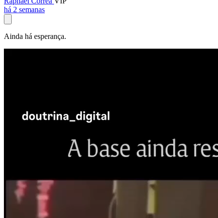
Raphael Corrêa
VIP
há 2 semanas
Ainda há esperança.