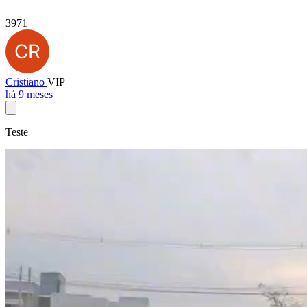
3971
Cristiano
VIP
há 9 meses
Teste