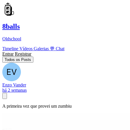
8balls
Oldschool
Timeline
Vídeos
Galerias
💬
Chat
Entrar
Registrar
Todos os Posts
Enzo Vander
há 2 semanas
A primeira vez que provei um zumbiu