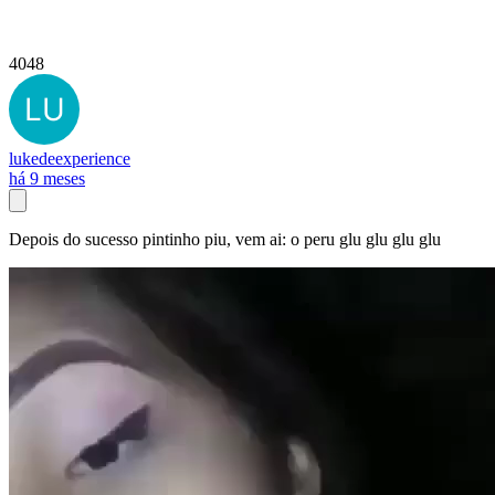
4048
lukedeexperience
há 9 meses
Depois do sucesso pintinho piu, vem ai: o peru glu glu glu glu