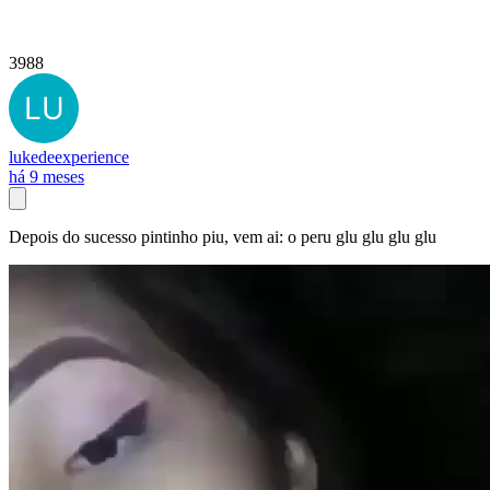
3988
lukedeexperience
há 9 meses
Depois do sucesso pintinho piu, vem ai: o peru glu glu glu glu