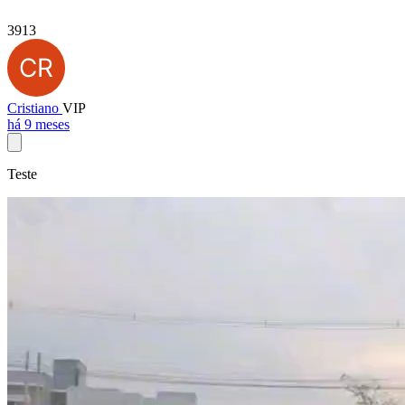
3913
Cristiano
VIP
há 9 meses
Teste