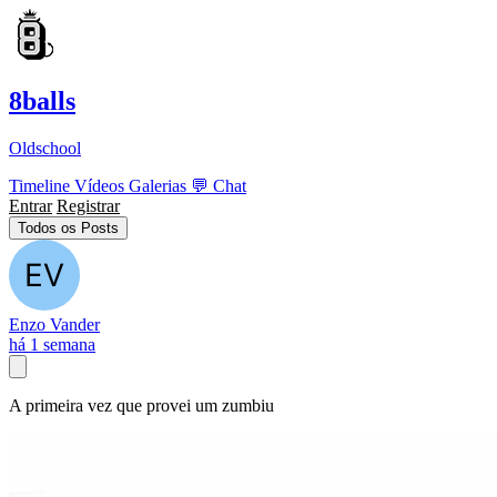
8balls
Oldschool
Timeline
Vídeos
Galerias
💬
Chat
Entrar
Registrar
Todos os Posts
Enzo Vander
há 1 semana
A primeira vez que provei um zumbiu