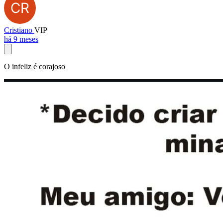
Cristiano
VIP
há 9 meses
O infeliz é corajoso