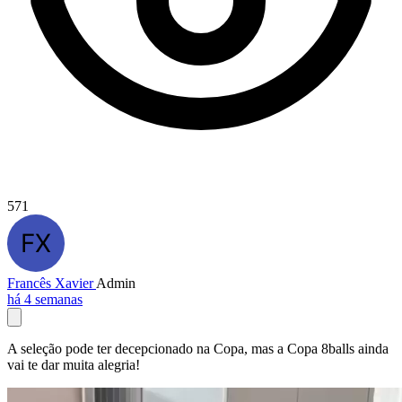
571
Francês Xavier
Admin
há 4 semanas
A seleção pode ter decepcionado na Copa, mas a Copa 8balls ainda
vai te dar muita alegria!