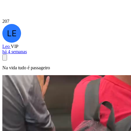
207
Leo
VIP
há 4 semanas
Na vida tudo é passageiro