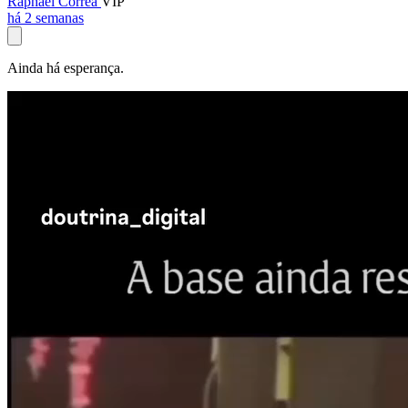
Raphael Corrêa
VIP
há 2 semanas
Ainda há esperança.