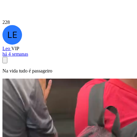
228
Leo
VIP
há 4 semanas
Na vida tudo é passageiro