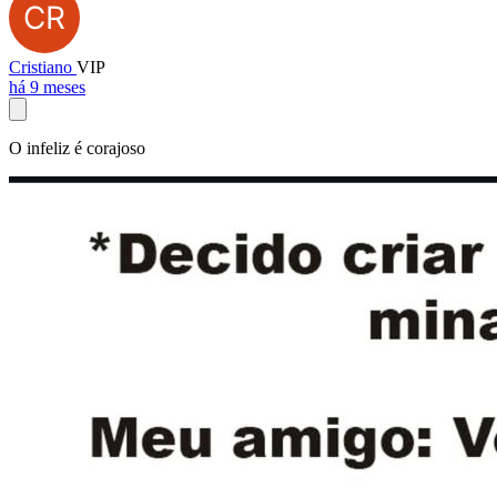
Cristiano
VIP
há 9 meses
O infeliz é corajoso