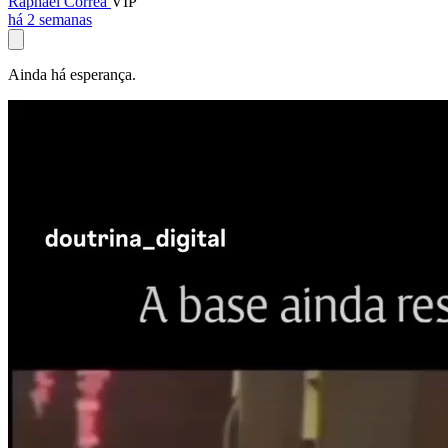
Raphael Corrêa
VIP
há 2 semanas
Ainda há esperança.