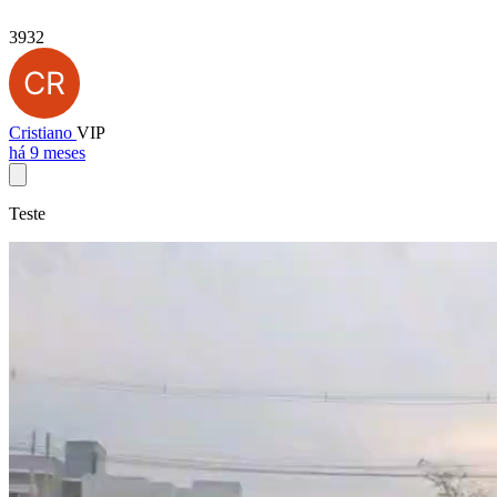
3932
Cristiano
VIP
há 9 meses
Teste