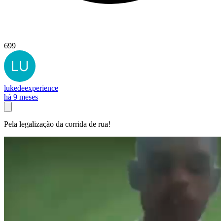
699
lukedeexperience
há 9 meses
Pela legalização da corrida de rua!