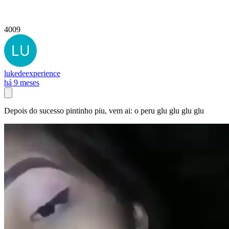
4009
lukedeexperience
há 9 meses
Depois do sucesso pintinho piu, vem ai: o peru glu glu glu glu