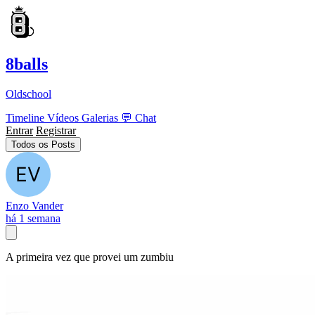
8balls
Oldschool
Timeline
Vídeos
Galerias
💬
Chat
Entrar
Registrar
Todos os Posts
Enzo Vander
há 1 semana
A primeira vez que provei um zumbiu