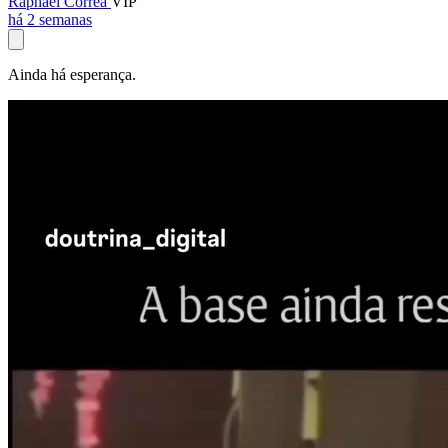
Raphael Corrêa
VIP
há 2 semanas
Ainda há esperança.