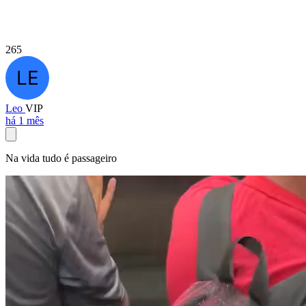
265
Leo
VIP
há 1 mês
Na vida tudo é passageiro