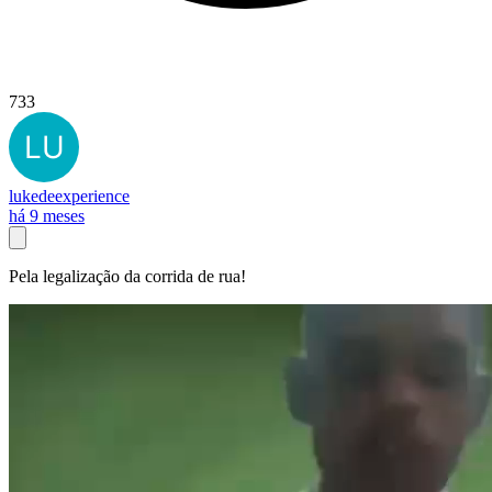
733
lukedeexperience
há 9 meses
Pela legalização da corrida de rua!