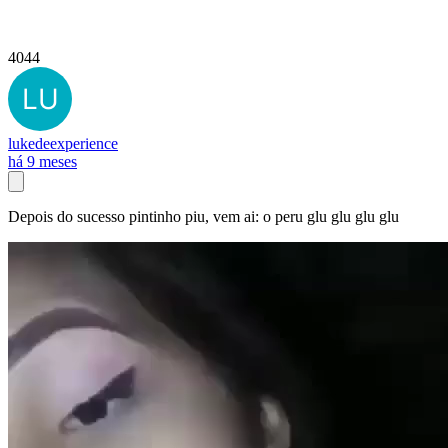
4044
lukedeexperience
há 9 meses
Depois do sucesso pintinho piu, vem ai: o peru glu glu glu glu