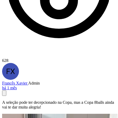
628
Francês Xavier
Admin
há 1 mês
A seleção pode ter decepcionado na Copa, mas a Copa 8balls ainda
vai te dar muita alegria!