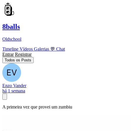
8balls
Oldschool
Timeline
Vídeos
Galerias
💬
Chat
Entrar
Registrar
Todos os Posts
Enzo Vander
há 1 semana
A primeira vez que provei um zumbiu