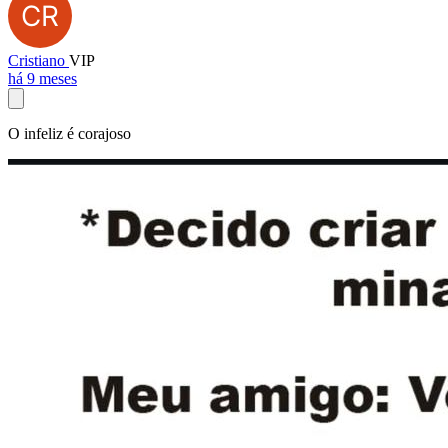
Cristiano
VIP
há 9 meses
O infeliz é corajoso