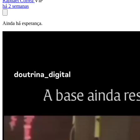
Raphael Corrêa
VIP
há 2 semanas
Ainda há esperança.