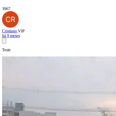
3967
Cristiano
VIP
há 9 meses
Teste