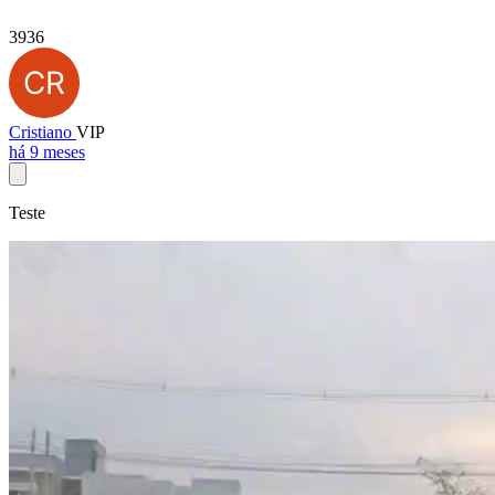
3936
Cristiano
VIP
há 9 meses
Teste