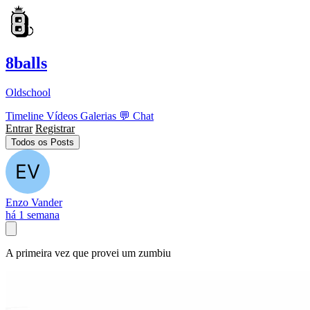
8balls
Oldschool
Timeline
Vídeos
Galerias
💬
Chat
Entrar
Registrar
Todos os Posts
Enzo Vander
há 1 semana
A primeira vez que provei um zumbiu