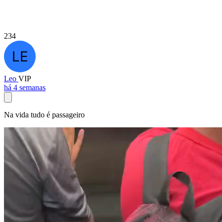
234
Leo
VIP
há 4 semanas
Na vida tudo é passageiro