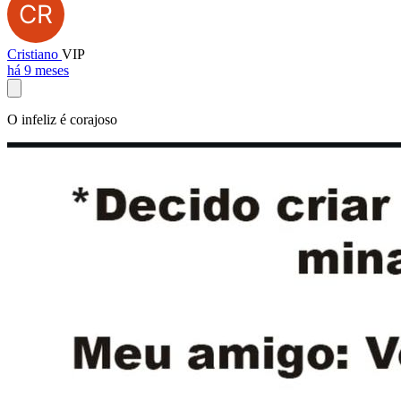
Cristiano
VIP
há 9 meses
O infeliz é corajoso