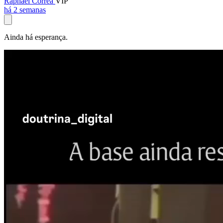
Raphael Corrêa
VIP
há 2 semanas
Ainda há esperança.