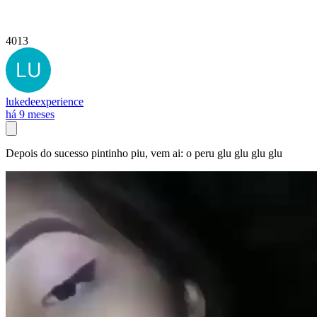
4013
lukedeexperience
há 9 meses
Depois do sucesso pintinho piu, vem ai: o peru glu glu glu glu