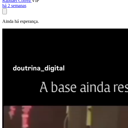
Raphael Corrêa
VIP
há 2 semanas
Ainda há esperança.