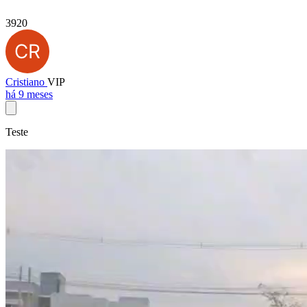
3920
Cristiano
VIP
há 9 meses
Teste