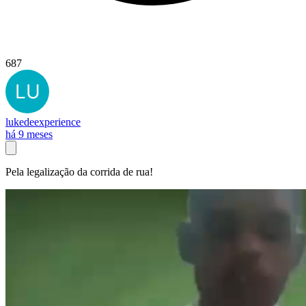
687
lukedeexperience
há 9 meses
Pela legalização da corrida de rua!