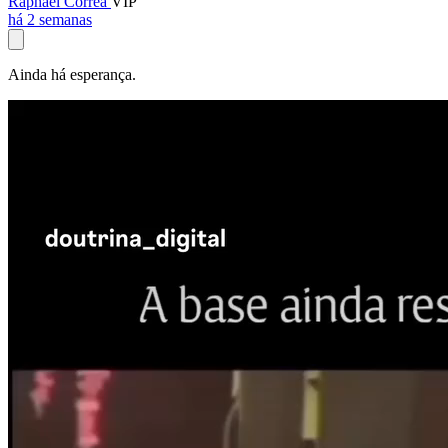
Raphael Corrêa
VIP
há 2 semanas
Ainda há esperança.