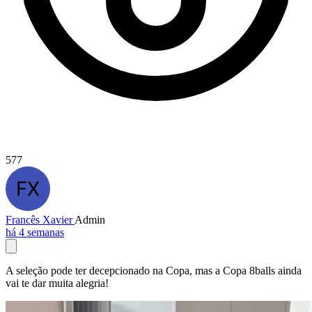
577
Francês Xavier
Admin
há 4 semanas
A seleção pode ter decepcionado na Copa, mas a Copa 8balls ainda
vai te dar muita alegria!