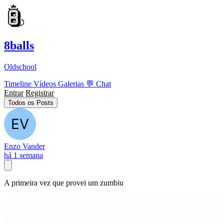
8balls
Oldschool
Timeline
Vídeos
Galerias
💬
Chat
Entrar
Registrar
Todos os Posts
Enzo Vander
há 1 semana
A primeira vez que provei um zumbiu