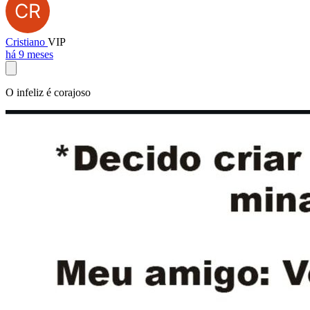
Cristiano
VIP
há 9 meses
O infeliz é corajoso