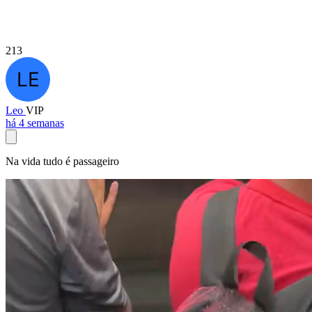
213
Leo
VIP
há 4 semanas
Na vida tudo é passageiro