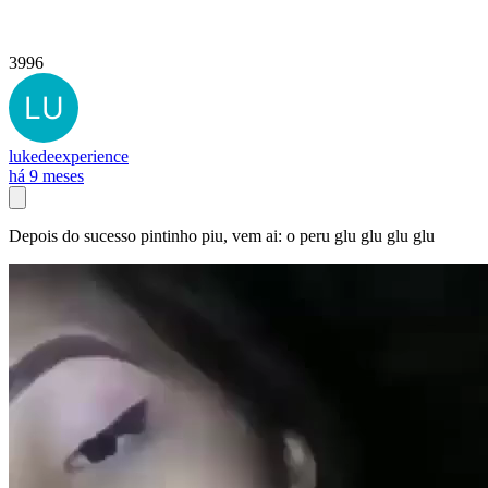
3996
lukedeexperience
há 9 meses
Depois do sucesso pintinho piu, vem ai: o peru glu glu glu glu