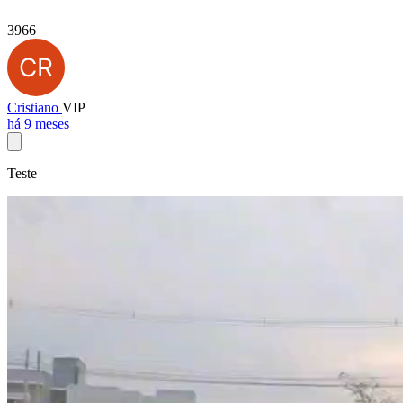
3966
Cristiano
VIP
há 9 meses
Teste