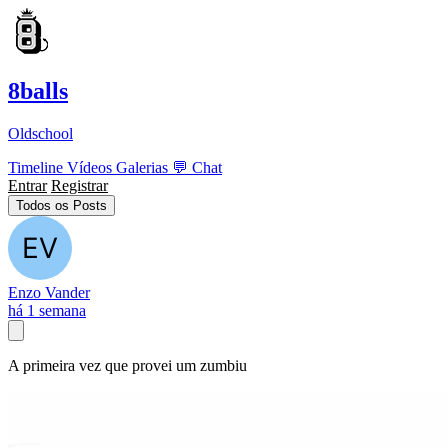
8balls
Oldschool
Timeline
Vídeos
Galerias
💬
Chat
Entrar
Registrar
Todos os Posts
Enzo Vander
há 1 semana
A primeira vez que provei um zumbiu