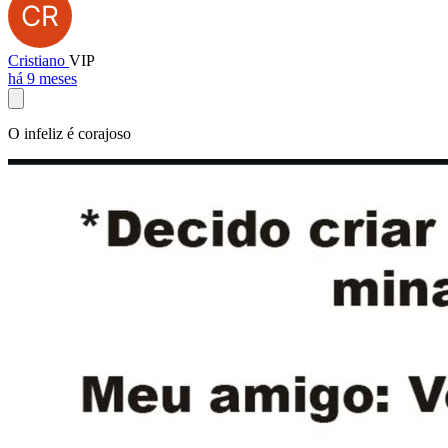
Cristiano
VIP
há 9 meses
O infeliz é corajoso