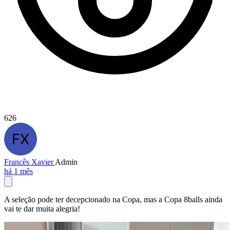
626
Francês Xavier
Admin
há 1 mês
A seleção pode ter decepcionado na Copa, mas a Copa 8balls ainda
vai te dar muita alegria!