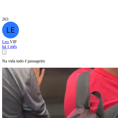
263
Leo
VIP
há 1 mês
Na vida tudo é passageiro