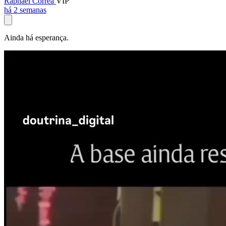
Raphael Corrêa
VIP
há 2 semanas
Ainda há esperança.