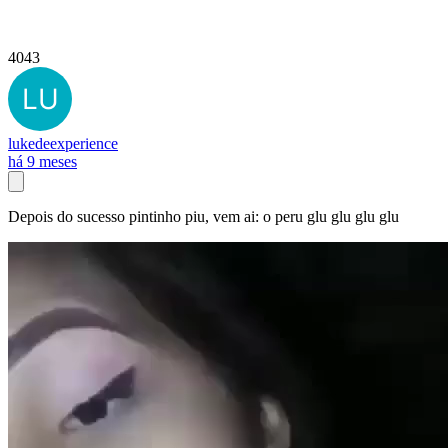
4043
lukedeexperience
há 9 meses
Depois do sucesso pintinho piu, vem ai: o peru glu glu glu glu