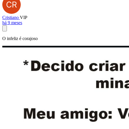
Cristiano
VIP
há 9 meses
O infeliz é corajoso