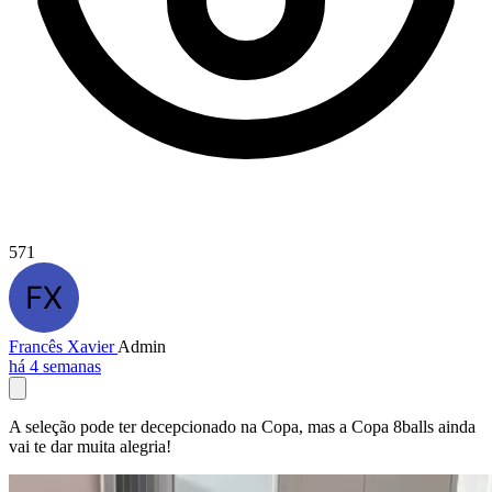
571
Francês Xavier
Admin
há 4 semanas
A seleção pode ter decepcionado na Copa, mas a Copa 8balls ainda
vai te dar muita alegria!