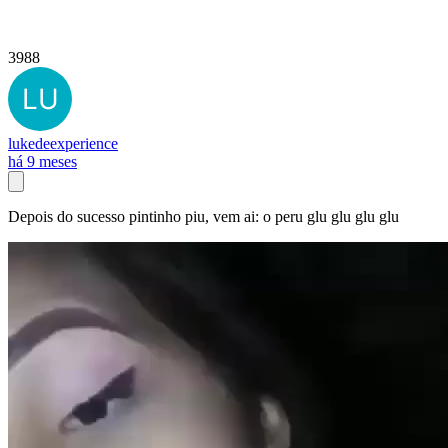
3988
lukedeexperience
há 9 meses
Depois do sucesso pintinho piu, vem ai: o peru glu glu glu glu