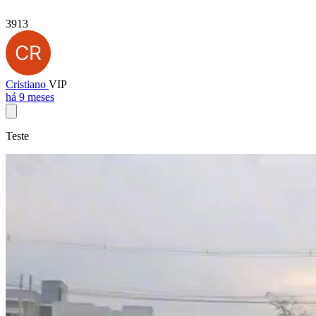
3913
Cristiano
VIP
há 9 meses
Teste