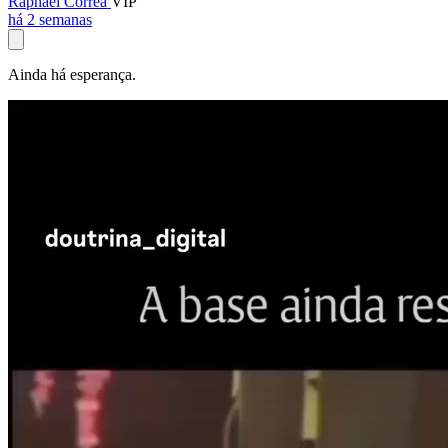
Raphael Corrêa
VIP
há 2 semanas
Ainda há esperança.