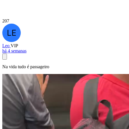
207
Leo
VIP
há 4 semanas
Na vida tudo é passageiro