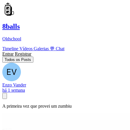
8balls
Oldschool
Timeline
Vídeos
Galerias
💬
Chat
Entrar
Registrar
Todos os Posts
Enzo Vander
há 1 semana
A primeira vez que provei um zumbiu