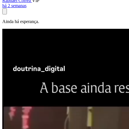
Raphael Corrêa
VIP
há 2 semanas
Ainda há esperança.