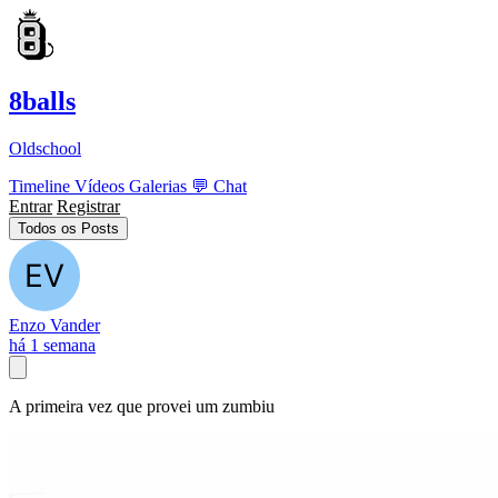
8balls
Oldschool
Timeline
Vídeos
Galerias
💬
Chat
Entrar
Registrar
Todos os Posts
Enzo Vander
há 1 semana
A primeira vez que provei um zumbiu