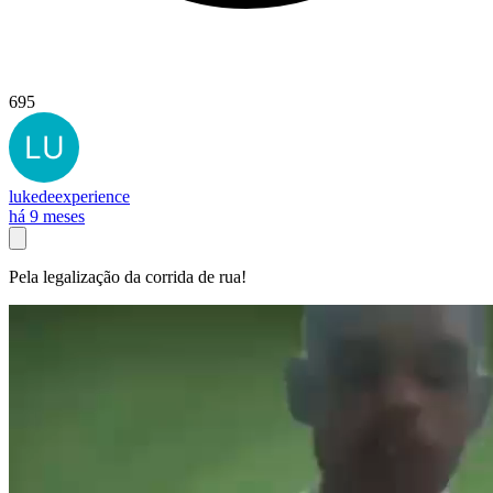
695
lukedeexperience
há 9 meses
Pela legalização da corrida de rua!