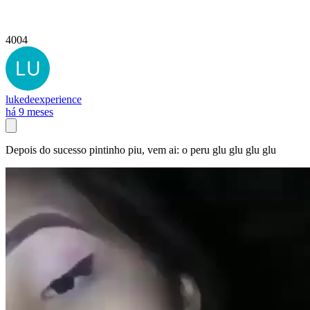
4004
lukedeexperience
há 9 meses
Depois do sucesso pintinho piu, vem ai: o peru glu glu glu glu