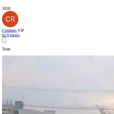
3928
Cristiano
VIP
há 9 meses
Teste