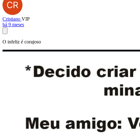
Cristiano
VIP
há 9 meses
O infeliz é corajoso