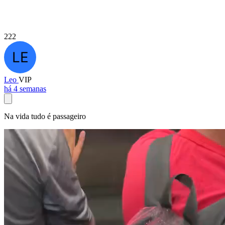
222
Leo
VIP
há 4 semanas
Na vida tudo é passageiro