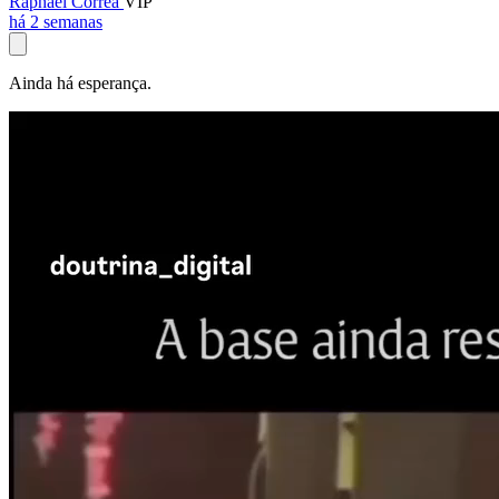
Raphael Corrêa
VIP
há 2 semanas
Ainda há esperança.