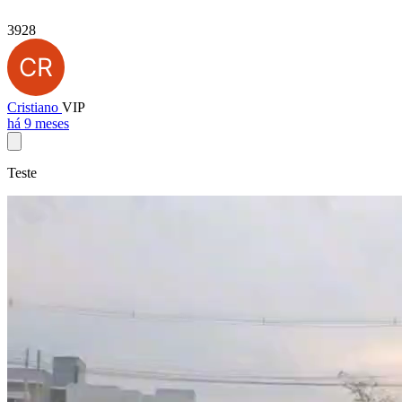
3928
Cristiano
VIP
há 9 meses
Teste