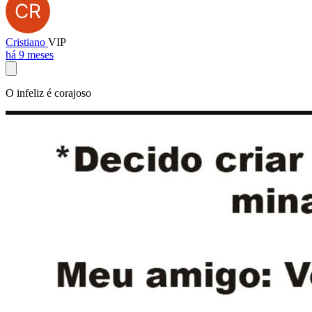
Cristiano
VIP
há 9 meses
O infeliz é corajoso