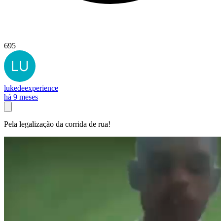
695
lukedeexperience
há 9 meses
Pela legalização da corrida de rua!