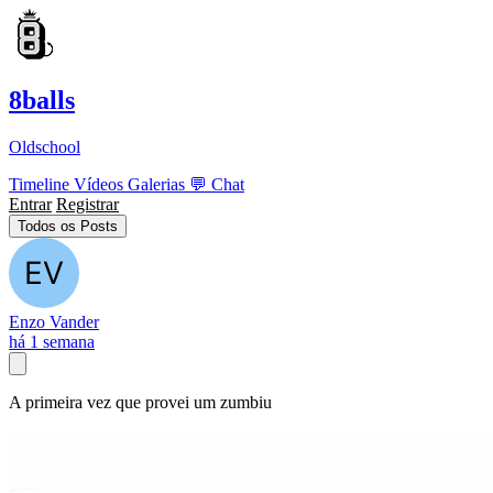
8balls
Oldschool
Timeline
Vídeos
Galerias
💬
Chat
Entrar
Registrar
Todos os Posts
Enzo Vander
há 1 semana
A primeira vez que provei um zumbiu