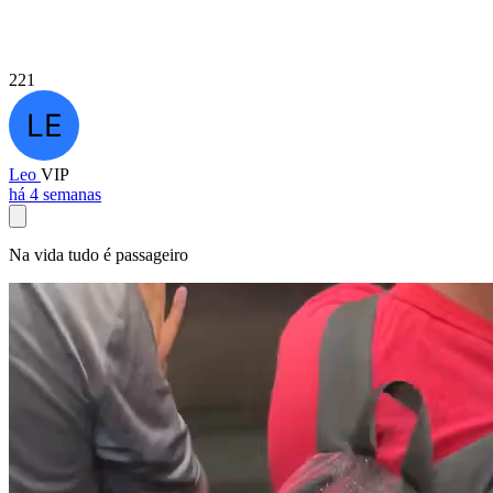
221
Leo
VIP
há 4 semanas
Na vida tudo é passageiro