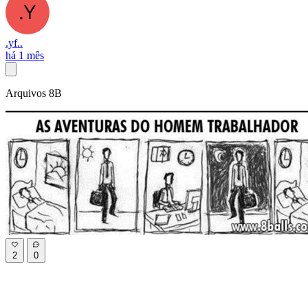
.yf..
há 1 mês
Arquivos 8B
2
0