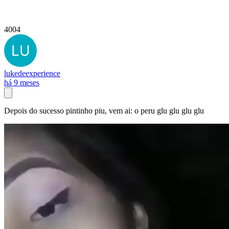
4004
lukedeexperience
há 9 meses
Depois do sucesso pintinho piu, vem ai: o peru glu glu glu glu