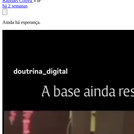
Raphael Corrêa
VIP
há 2 semanas
Ainda há esperança.