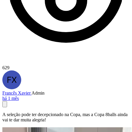
629
Francês Xavier
Admin
há 1 mês
A seleção pode ter decepcionado na Copa, mas a Copa 8balls ainda
vai te dar muita alegria!