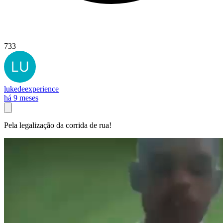
733
lukedeexperience
há 9 meses
Pela legalização da corrida de rua!