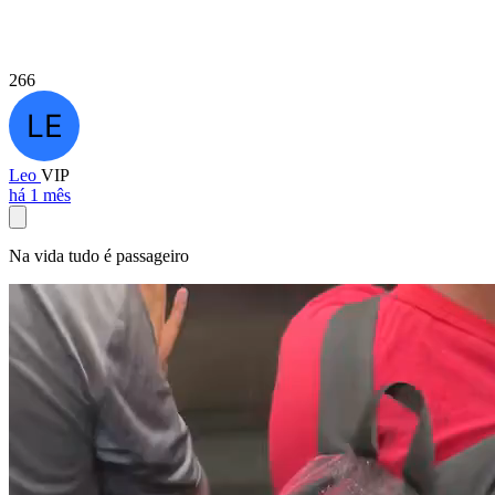
266
Leo
VIP
há 1 mês
Na vida tudo é passageiro