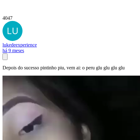
4047
lukedeexperience
há 9 meses
Depois do sucesso pintinho piu, vem ai: o peru glu glu glu glu