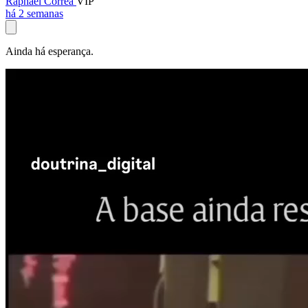
Raphael Corrêa
VIP
há 2 semanas
Ainda há esperança.