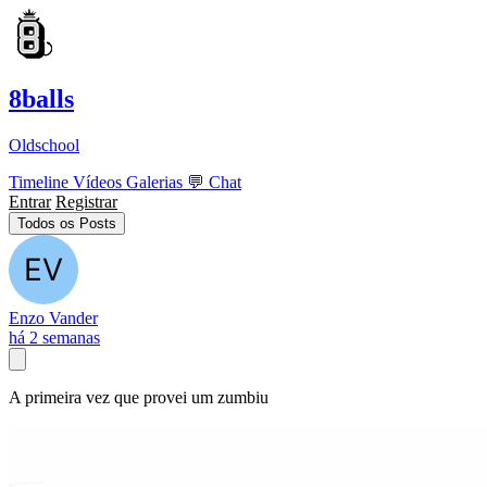
8balls
Oldschool
Timeline
Vídeos
Galerias
💬
Chat
Entrar
Registrar
Todos os Posts
Enzo Vander
há 2 semanas
A primeira vez que provei um zumbiu