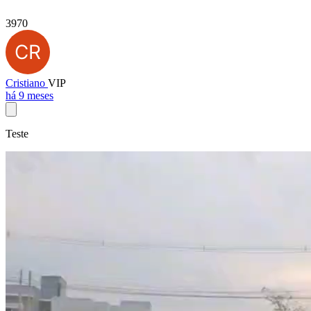
3970
Cristiano
VIP
há 9 meses
Teste