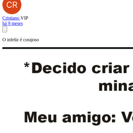
Cristiano
VIP
há 9 meses
O infeliz é corajoso