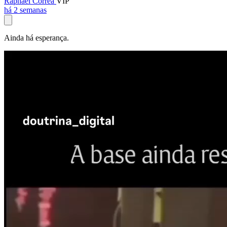
Raphael Corrêa
VIP
há 2 semanas
Ainda há esperança.