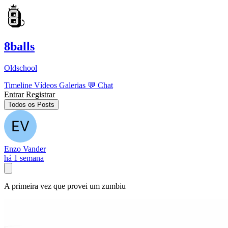
8balls
Oldschool
Timeline
Vídeos
Galerias
💬
Chat
Entrar
Registrar
Todos os Posts
Enzo Vander
há 1 semana
A primeira vez que provei um zumbiu