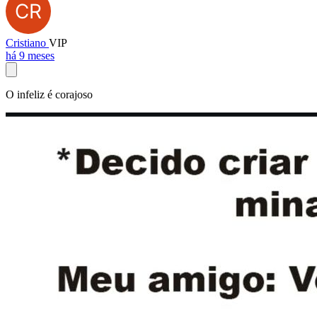
Cristiano
VIP
há 9 meses
O infeliz é corajoso