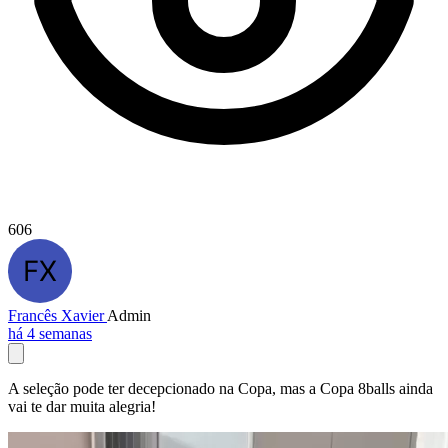
606
Francês Xavier
Admin
há 4 semanas
A seleção pode ter decepcionado na Copa, mas a Copa 8balls ainda
vai te dar muita alegria!