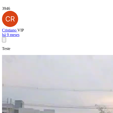
3946
Cristiano
VIP
há 9 meses
Teste