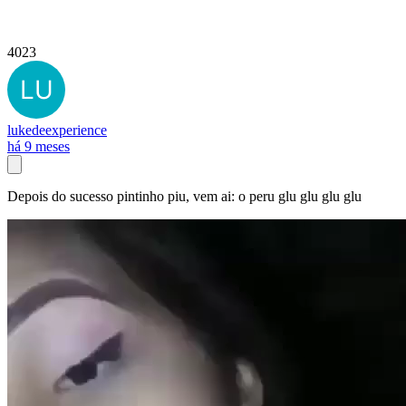
4023
lukedeexperience
há 9 meses
Depois do sucesso pintinho piu, vem ai: o peru glu glu glu glu