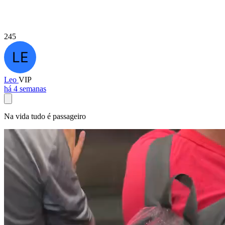
245
Leo
VIP
há 4 semanas
Na vida tudo é passageiro