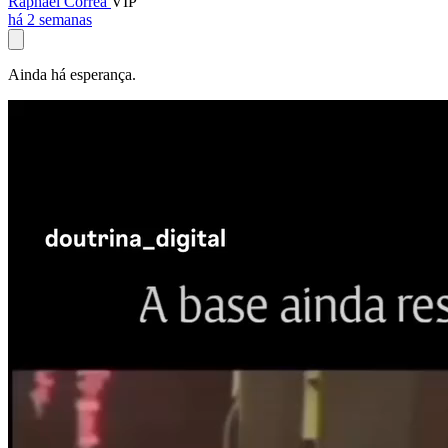
Raphael Corrêa
VIP
há 2 semanas
Ainda há esperança.