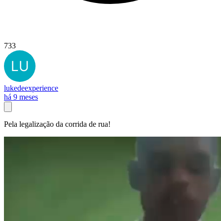
733
lukedeexperience
há 9 meses
Pela legalização da corrida de rua!