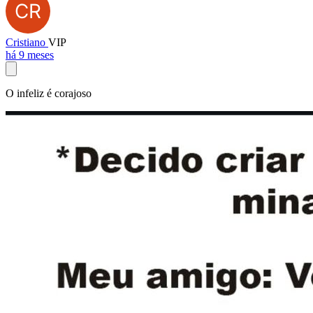
Cristiano
VIP
há 9 meses
O infeliz é corajoso