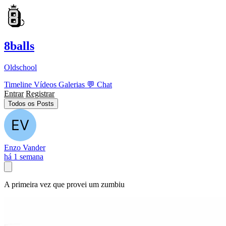
8balls
Oldschool
Timeline
Vídeos
Galerias
💬
Chat
Entrar
Registrar
Todos os Posts
Enzo Vander
há 1 semana
A primeira vez que provei um zumbiu