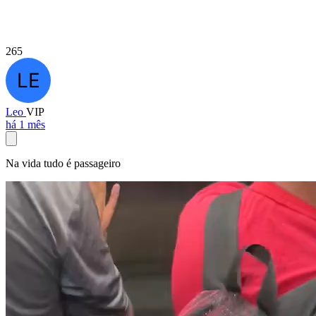
265
Leo
VIP
há 1 mês
Na vida tudo é passageiro