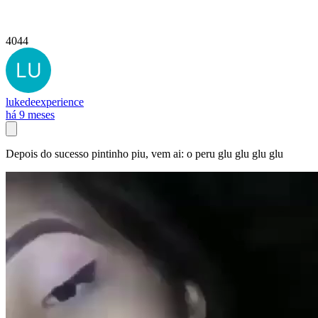
4044
lukedeexperience
há 9 meses
Depois do sucesso pintinho piu, vem ai: o peru glu glu glu glu