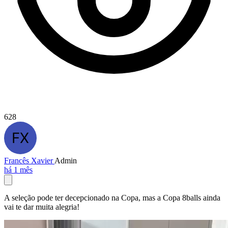
628
Francês Xavier
Admin
há 1 mês
A seleção pode ter decepcionado na Copa, mas a Copa 8balls ainda
vai te dar muita alegria!