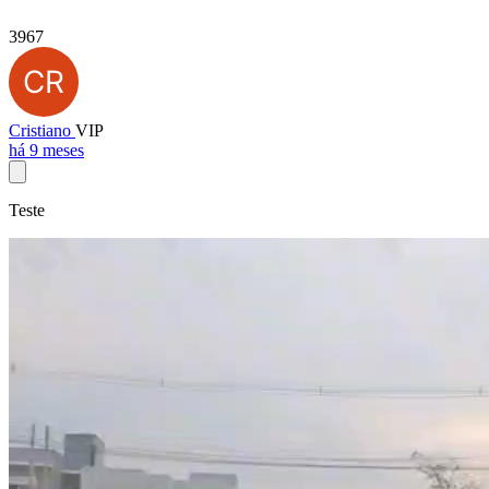
3967
Cristiano
VIP
há 9 meses
Teste