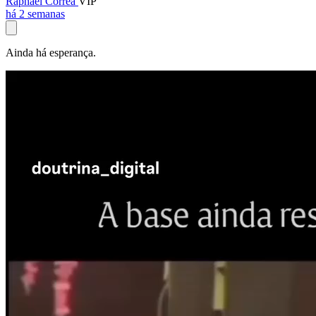
Raphael Corrêa
VIP
há 2 semanas
Ainda há esperança.