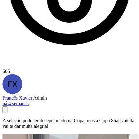
606
Francês Xavier
Admin
há 4 semanas
A seleção pode ter decepcionado na Copa, mas a Copa 8balls ainda
vai te dar muita alegria!