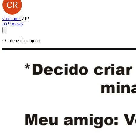
Cristiano
VIP
há 9 meses
O infeliz é corajoso