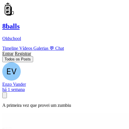
8balls
Oldschool
Timeline
Vídeos
Galerias
💬
Chat
Entrar
Registrar
Todos os Posts
Enzo Vander
há 1 semana
A primeira vez que provei um zumbiu