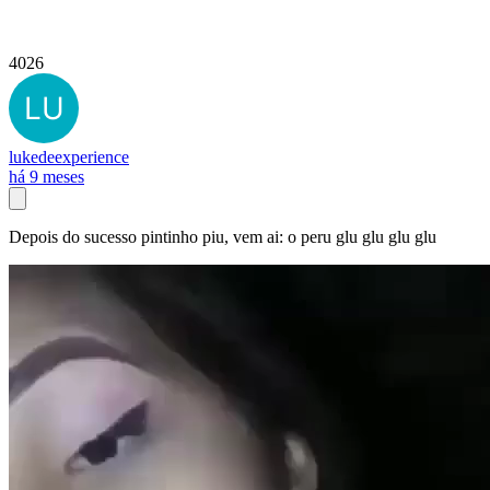
4026
lukedeexperience
há 9 meses
Depois do sucesso pintinho piu, vem ai: o peru glu glu glu glu