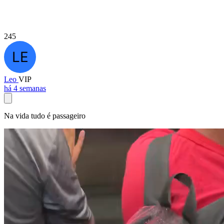
245
Leo
VIP
há 4 semanas
Na vida tudo é passageiro