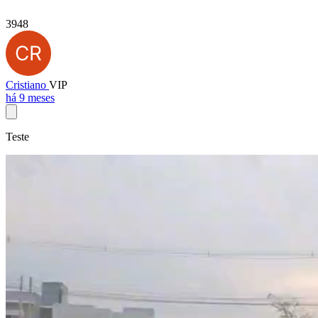
3948
Cristiano
VIP
há 9 meses
Teste