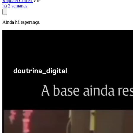
Raphael Corrêa
VIP
há 2 semanas
Ainda há esperança.