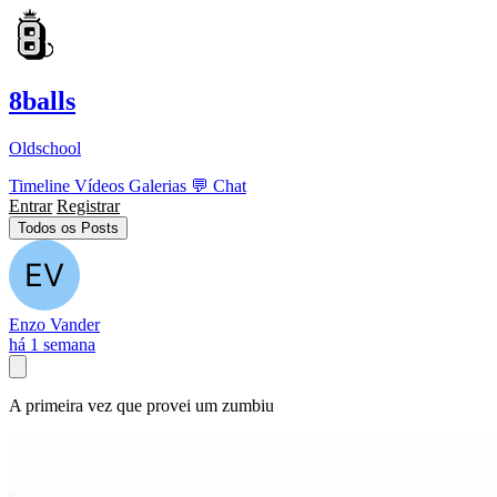
8balls
Oldschool
Timeline
Vídeos
Galerias
💬
Chat
Entrar
Registrar
Todos os Posts
Enzo Vander
há 1 semana
A primeira vez que provei um zumbiu