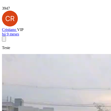
3947
Cristiano
VIP
há 9 meses
Teste