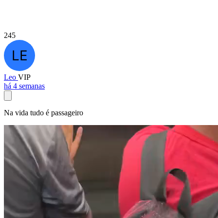
245
Leo
VIP
há 4 semanas
Na vida tudo é passageiro