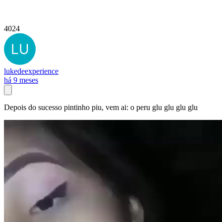
4024
lukedeexperience
há 9 meses
Depois do sucesso pintinho piu, vem ai: o peru glu glu glu glu