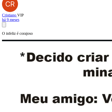
Cristiano
VIP
há 9 meses
O infeliz é corajoso