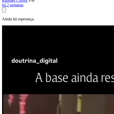
Raphael Corrêa
VIP
há 2 semanas
Ainda há esperança.