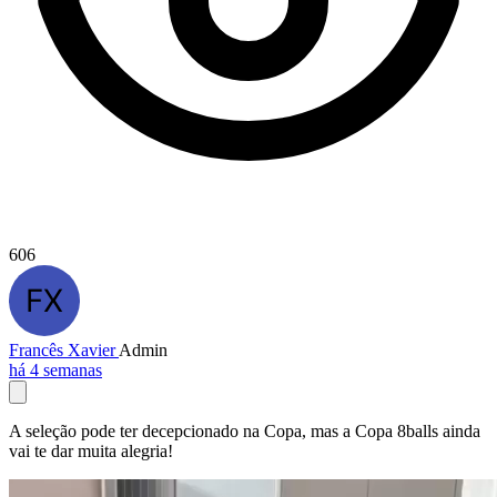
606
Francês Xavier
Admin
há 4 semanas
A seleção pode ter decepcionado na Copa, mas a Copa 8balls ainda
vai te dar muita alegria!