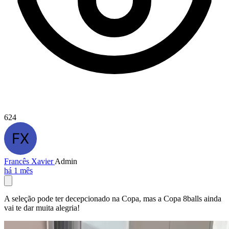
624
Francês Xavier
Admin
há 1 mês
A seleção pode ter decepcionado na Copa, mas a Copa 8balls ainda
vai te dar muita alegria!