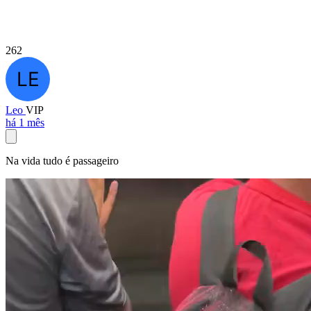
262
Leo
VIP
há 1 mês
Na vida tudo é passageiro