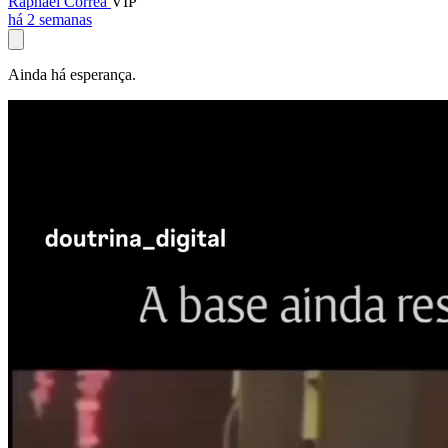
Raphael Corrêa
VIP
há 2 semanas
Ainda há esperança.