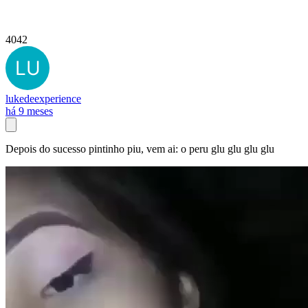
4042
lukedeexperience
há 9 meses
Depois do sucesso pintinho piu, vem ai: o peru glu glu glu glu