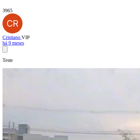
3965
Cristiano
VIP
há 9 meses
Teste