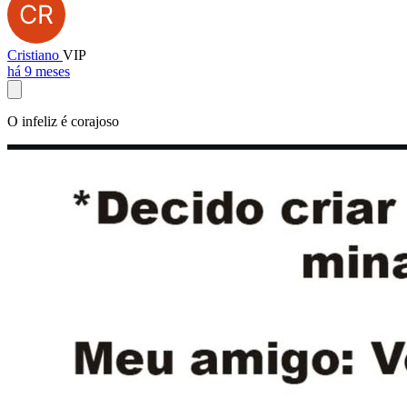
Cristiano
VIP
há 9 meses
O infeliz é corajoso