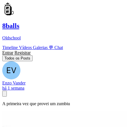
8balls
Oldschool
Timeline
Vídeos
Galerias
💬
Chat
Entrar
Registrar
Todos os Posts
Enzo Vander
há 1 semana
A primeira vez que provei um zumbiu