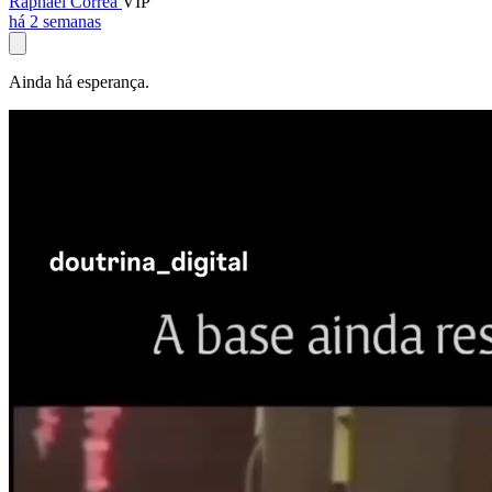
Raphael Corrêa
VIP
há 2 semanas
Ainda há esperança.