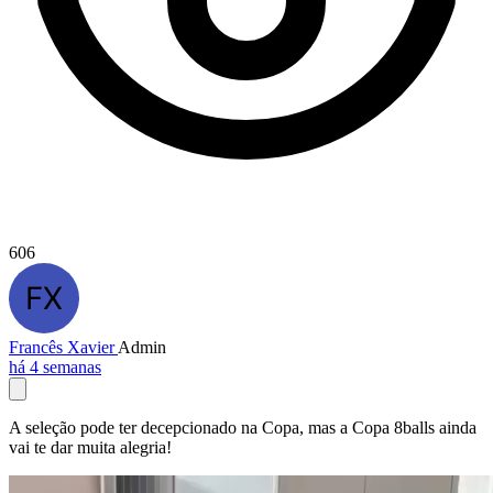
606
Francês Xavier
Admin
há 4 semanas
A seleção pode ter decepcionado na Copa, mas a Copa 8balls ainda
vai te dar muita alegria!