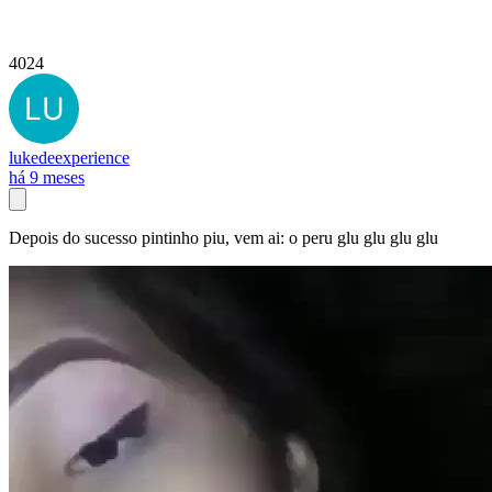
4024
lukedeexperience
há 9 meses
Depois do sucesso pintinho piu, vem ai: o peru glu glu glu glu