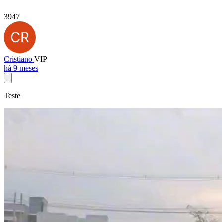
3947
Cristiano
VIP
há 9 meses
Teste