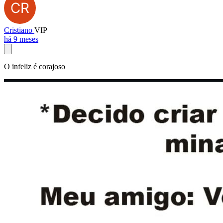
Cristiano
VIP
há 9 meses
O infeliz é corajoso