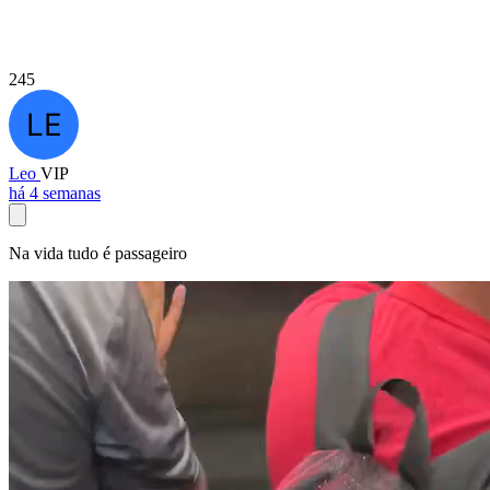
245
Leo
VIP
há 4 semanas
Na vida tudo é passageiro