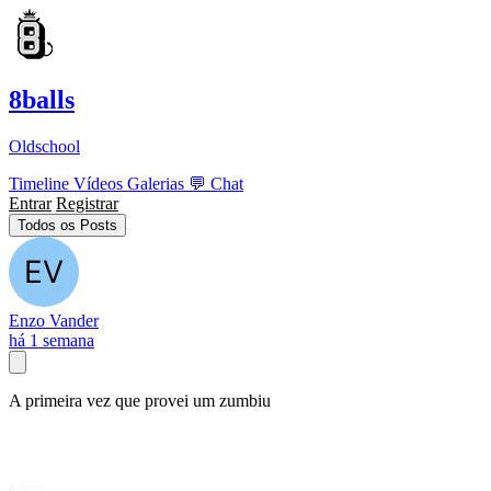
8balls
Oldschool
Timeline
Vídeos
Galerias
💬
Chat
Entrar
Registrar
Todos os Posts
Enzo Vander
há 1 semana
A primeira vez que provei um zumbiu