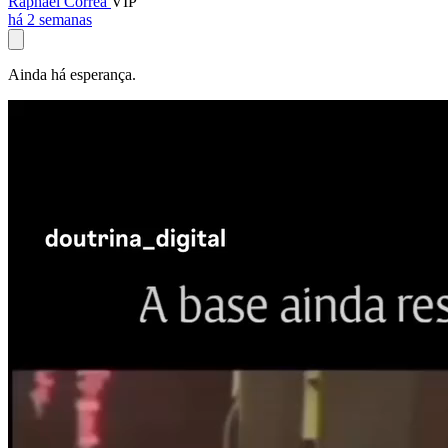
Raphael Corrêa
VIP
há 2 semanas
Ainda há esperança.