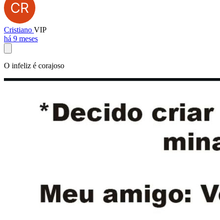
Cristiano
VIP
há 9 meses
O infeliz é corajoso