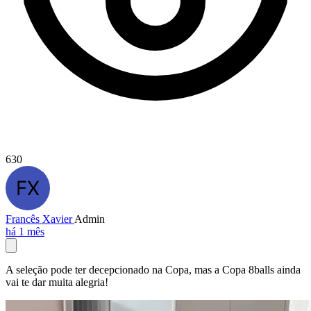
630
Francês Xavier
Admin
há 1 mês
A seleção pode ter decepcionado na Copa, mas a Copa 8balls ainda
vai te dar muita alegria!