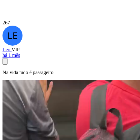
267
Leo
VIP
há 1 mês
Na vida tudo é passageiro