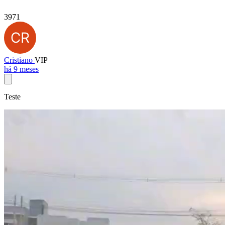
3971
Cristiano
VIP
há 9 meses
Teste