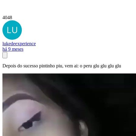
4048
lukedeexperience
há 9 meses
Depois do sucesso pintinho piu, vem ai: o peru glu glu glu glu