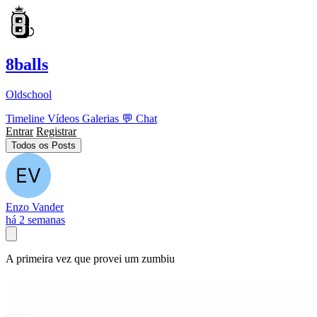
8balls
Oldschool
Timeline
Vídeos
Galerias
💬
Chat
Entrar
Registrar
Todos os Posts
Enzo Vander
há 2 semanas
A primeira vez que provei um zumbiu