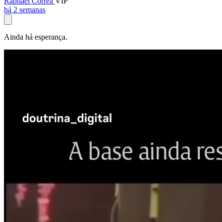
Raphael Corrêa
VIP
há 2 semanas
Ainda há esperança.