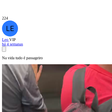
224
Leo
VIP
há 4 semanas
Na vida tudo é passageiro