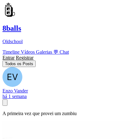
8balls
Oldschool
Timeline
Vídeos
Galerias
💬
Chat
Entrar
Registrar
Todos os Posts
Enzo Vander
há 1 semana
A primeira vez que provei um zumbiu