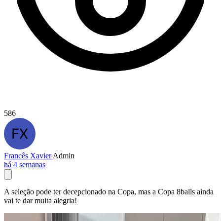
586
Francês Xavier
Admin
há 4 semanas
A seleção pode ter decepcionado na Copa, mas a Copa 8balls ainda
vai te dar muita alegria!