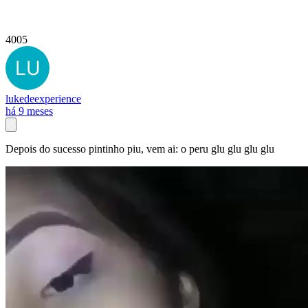
4005
lukedeexperience
há 9 meses
Depois do sucesso pintinho piu, vem ai: o peru glu glu glu glu