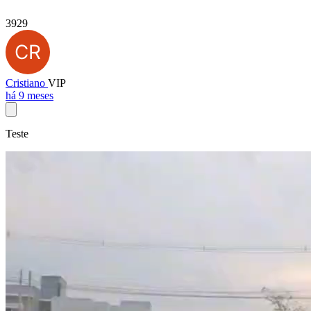
3929
Cristiano
VIP
há 9 meses
Teste