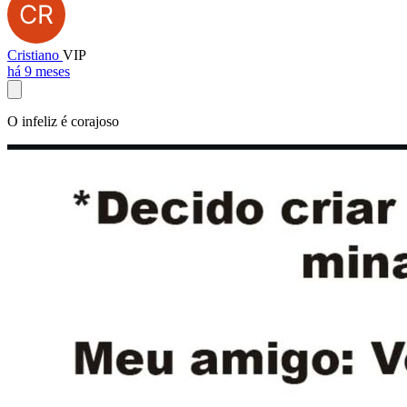
Cristiano
VIP
há 9 meses
O infeliz é corajoso