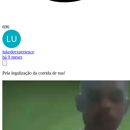
696
lukedeexperience
há 9 meses
Pela legalização da corrida de rua!