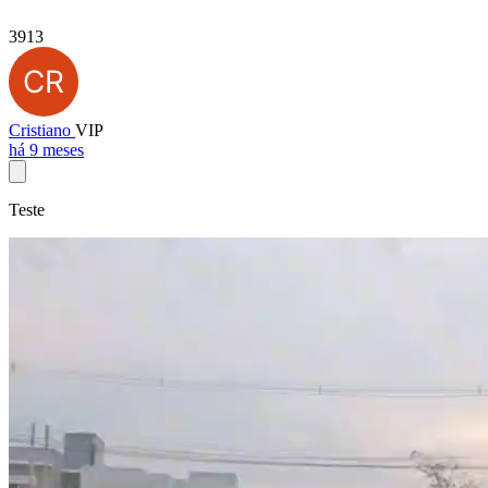
3913
Cristiano
VIP
há 9 meses
Teste