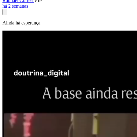
Raphael Corrêa
VIP
há 2 semanas
Ainda há esperança.