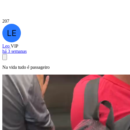
207
Leo
VIP
há 3 semanas
Na vida tudo é passageiro