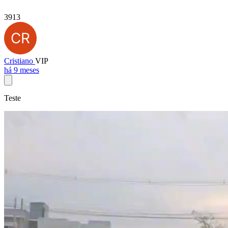
3913
Cristiano
VIP
há 9 meses
Teste