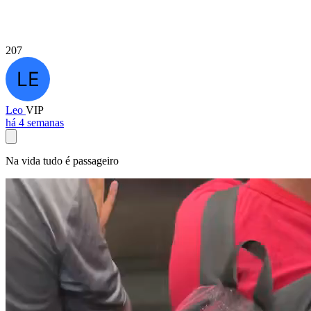
207
Leo
VIP
há 4 semanas
Na vida tudo é passageiro