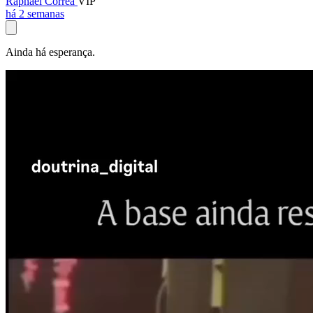
Raphael Corrêa
VIP
há 2 semanas
Ainda há esperança.