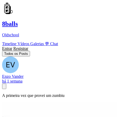
8balls
Oldschool
Timeline
Vídeos
Galerias
💬
Chat
Entrar
Registrar
Todos os Posts
Enzo Vander
há 1 semana
A primeira vez que provei um zumbiu