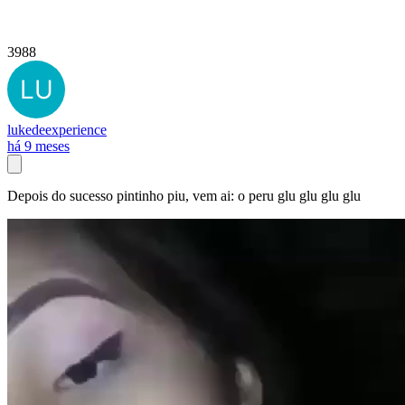
3988
lukedeexperience
há 9 meses
Depois do sucesso pintinho piu, vem ai: o peru glu glu glu glu