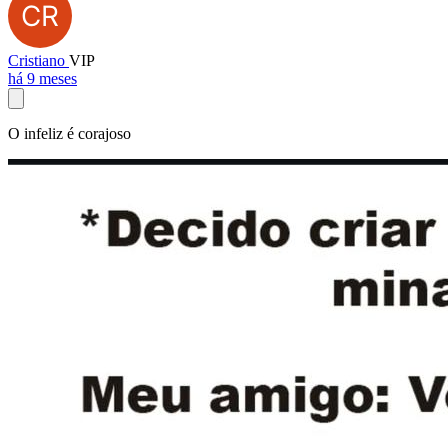
Cristiano
VIP
há 9 meses
O infeliz é corajoso