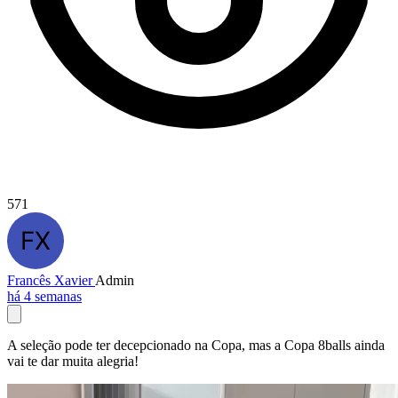
571
Francês Xavier
Admin
há 4 semanas
A seleção pode ter decepcionado na Copa, mas a Copa 8balls ainda
vai te dar muita alegria!