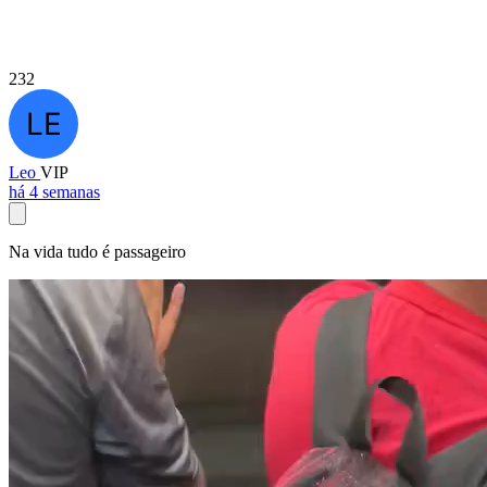
232
Leo
VIP
há 4 semanas
Na vida tudo é passageiro