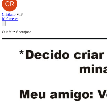
Cristiano
VIP
há 9 meses
O infeliz é corajoso