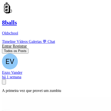
8balls
Oldschool
Timeline
Vídeos
Galerias
💬
Chat
Entrar
Registrar
Todos os Posts
Enzo Vander
há 1 semana
A primeira vez que provei um zumbiu