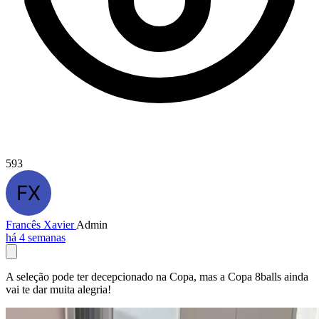
593
Francês Xavier
Admin
há 4 semanas
A seleção pode ter decepcionado na Copa, mas a Copa 8balls ainda
vai te dar muita alegria!