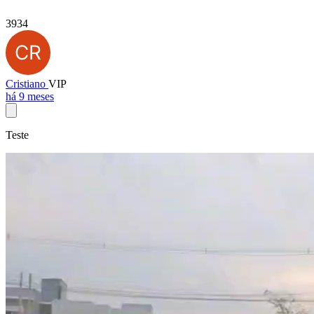
3934
Cristiano
VIP
há 9 meses
Teste