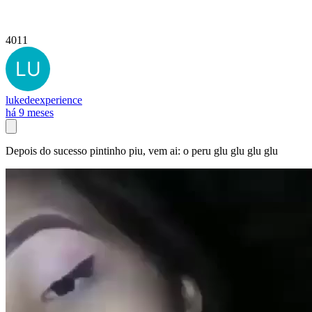
4011
lukedeexperience
há 9 meses
Depois do sucesso pintinho piu, vem ai: o peru glu glu glu glu