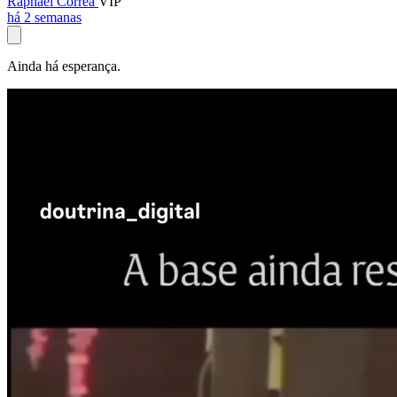
Raphael Corrêa
VIP
há 2 semanas
Ainda há esperança.