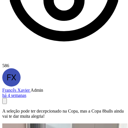
586
Francês Xavier
Admin
há 4 semanas
A seleção pode ter decepcionado na Copa, mas a Copa 8balls ainda
vai te dar muita alegria!