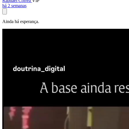
Raphael Corrêa
VIP
há 2 semanas
Ainda há esperança.