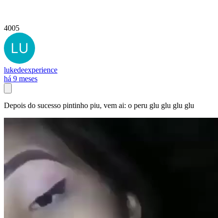
4005
lukedeexperience
há 9 meses
Depois do sucesso pintinho piu, vem ai: o peru glu glu glu glu