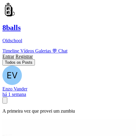
8balls
Oldschool
Timeline
Vídeos
Galerias
💬
Chat
Entrar
Registrar
Todos os Posts
Enzo Vander
há 1 semana
A primeira vez que provei um zumbiu