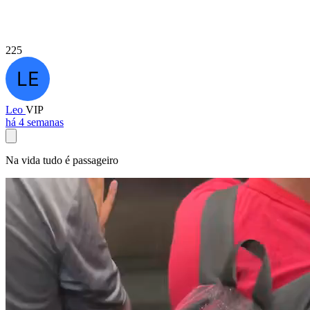
225
Leo
VIP
há 4 semanas
Na vida tudo é passageiro