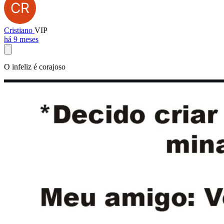
Cristiano
VIP
há 9 meses
O infeliz é corajoso