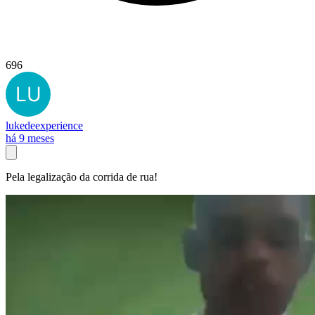
696
lukedeexperience
há 9 meses
Pela legalização da corrida de rua!