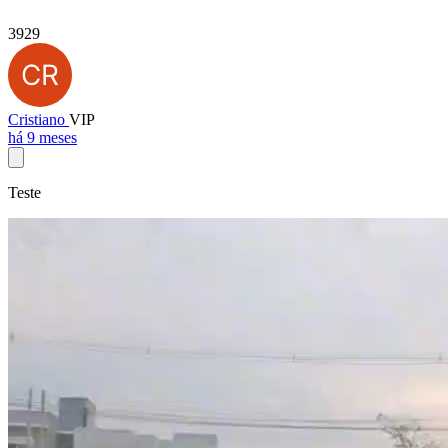
3929
Cristiano
VIP
há 9 meses
Teste