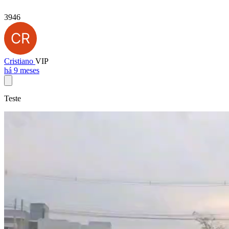
3946
Cristiano
VIP
há 9 meses
Teste