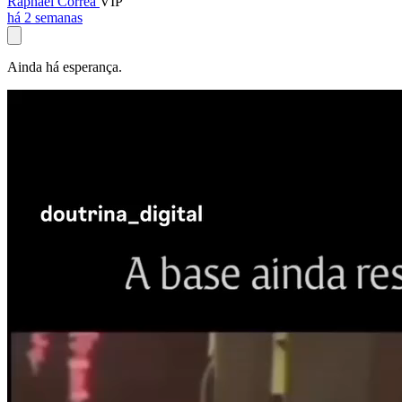
Raphael Corrêa
VIP
há 2 semanas
Ainda há esperança.