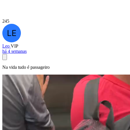
245
Leo
VIP
há 4 semanas
Na vida tudo é passageiro