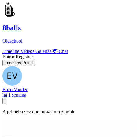
8balls
Oldschool
Timeline
Vídeos
Galerias
💬
Chat
Entrar
Registrar
Todos os Posts
Enzo Vander
há 1 semana
A primeira vez que provei um zumbiu