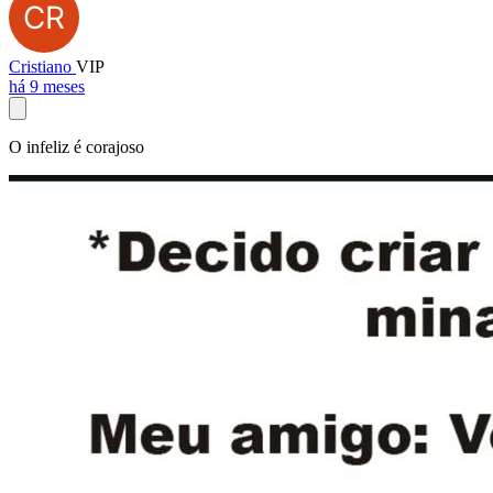
Cristiano
VIP
há 9 meses
O infeliz é corajoso