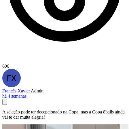
606
Francês Xavier
Admin
há 4 semanas
A seleção pode ter decepcionado na Copa, mas a Copa 8balls ainda
vai te dar muita alegria!