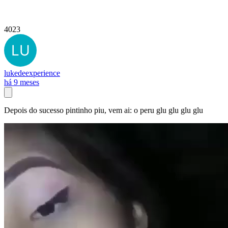
4023
lukedeexperience
há 9 meses
Depois do sucesso pintinho piu, vem ai: o peru glu glu glu glu