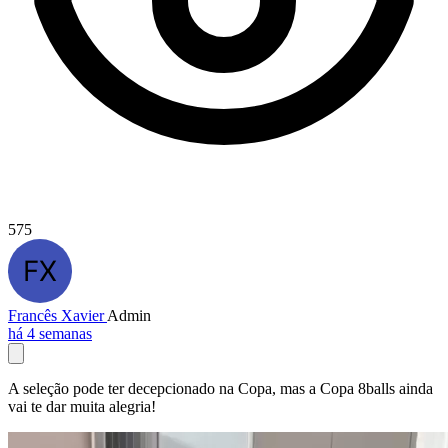
575
Francês Xavier
Admin
há 4 semanas
A seleção pode ter decepcionado na Copa, mas a Copa 8balls ainda
vai te dar muita alegria!