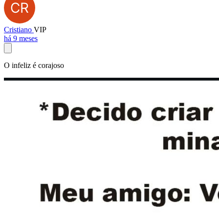
Cristiano
VIP
há 9 meses
O infeliz é corajoso