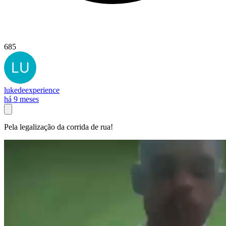
685
lukedeexperience
há 9 meses
Pela legalização da corrida de rua!