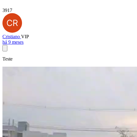
3917
Cristiano
VIP
há 9 meses
Teste