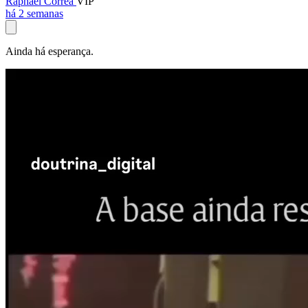
Raphael Corrêa
VIP
há 2 semanas
Ainda há esperança.