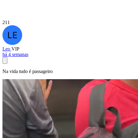
211
Leo
VIP
há 4 semanas
Na vida tudo é passageiro