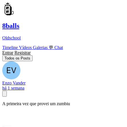
8balls
Oldschool
Timeline
Vídeos
Galerias
💬
Chat
Entrar
Registrar
Todos os Posts
Enzo Vander
há 1 semana
A primeira vez que provei um zumbiu