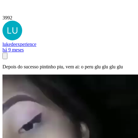
3992
lukedeexperience
há 9 meses
Depois do sucesso pintinho piu, vem ai: o peru glu glu glu glu