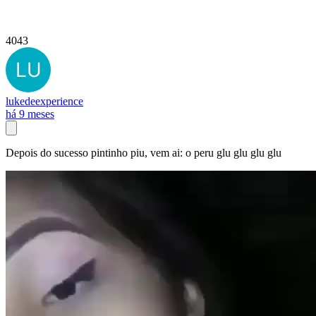
4043
lukedeexperience
há 9 meses
Depois do sucesso pintinho piu, vem ai: o peru glu glu glu glu