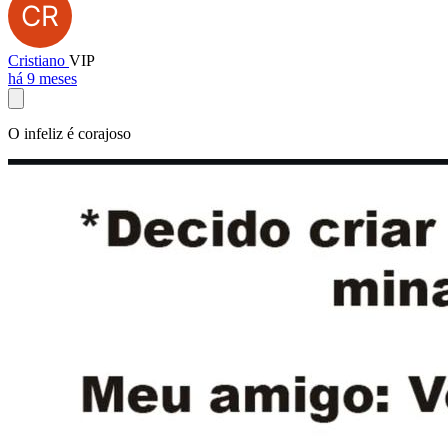
Cristiano
VIP
há 9 meses
O infeliz é corajoso