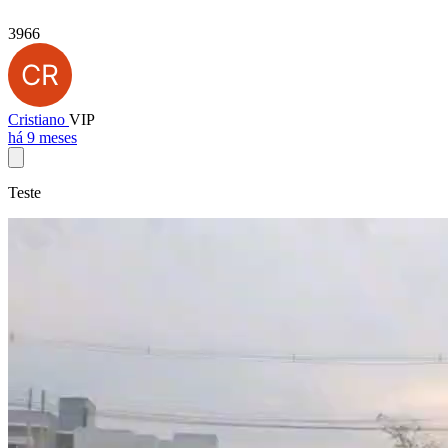
3966
Cristiano
VIP
há 9 meses
Teste