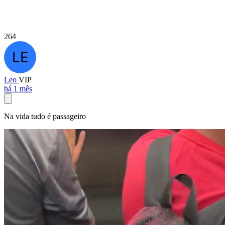
264
Leo
VIP
há 1 mês
Na vida tudo é passageiro