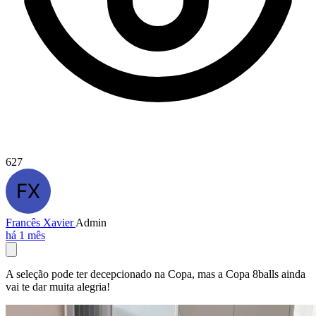
627
Francês Xavier
Admin
há 1 mês
A seleção pode ter decepcionado na Copa, mas a Copa 8balls ainda
vai te dar muita alegria!