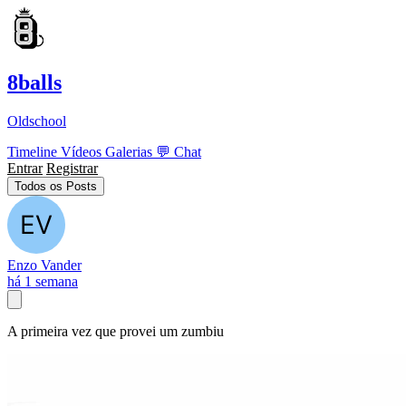
8balls
Oldschool
Timeline
Vídeos
Galerias
💬
Chat
Entrar
Registrar
Todos os Posts
Enzo Vander
há 1 semana
A primeira vez que provei um zumbiu