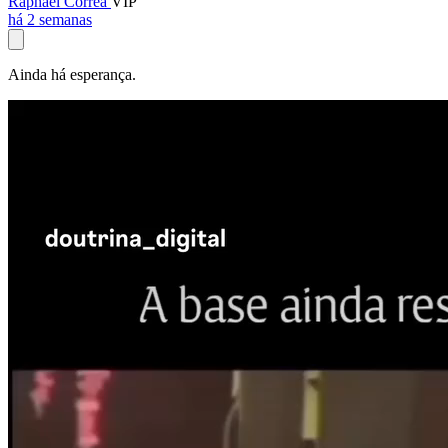
Raphael Corrêa
VIP
há 2 semanas
Ainda há esperança.