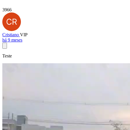
3966
Cristiano
VIP
há 9 meses
Teste