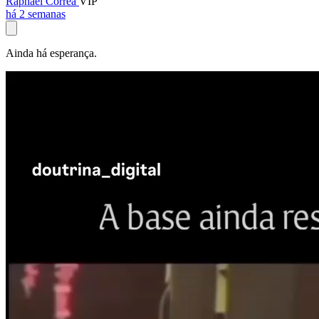
Raphael Corrêa
VIP
há 2 semanas
Ainda há esperança.