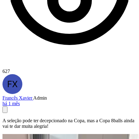
627
Francês Xavier
Admin
há 1 mês
A seleção pode ter decepcionado na Copa, mas a Copa 8balls ainda
vai te dar muita alegria!