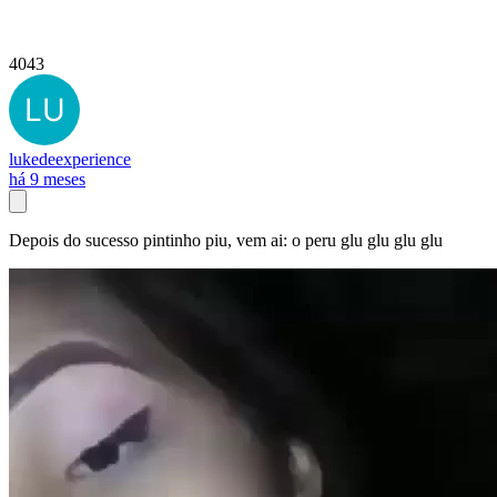
4043
lukedeexperience
há 9 meses
Depois do sucesso pintinho piu, vem ai: o peru glu glu glu glu