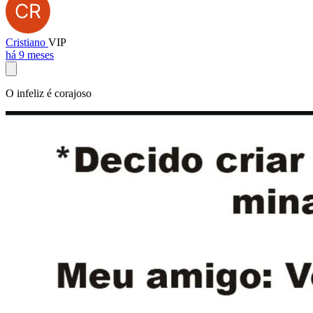
Cristiano
VIP
há 9 meses
O infeliz é corajoso