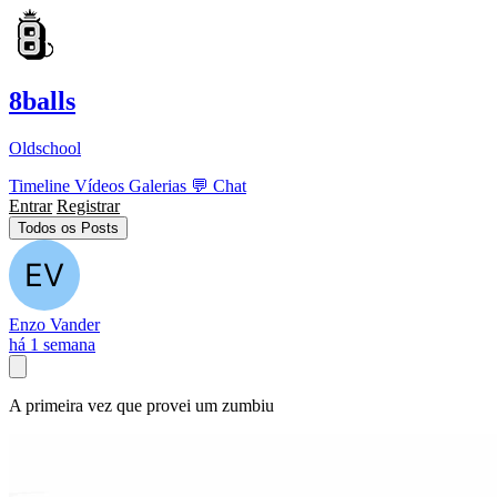
8balls
Oldschool
Timeline
Vídeos
Galerias
💬
Chat
Entrar
Registrar
Todos os Posts
Enzo Vander
há 1 semana
A primeira vez que provei um zumbiu