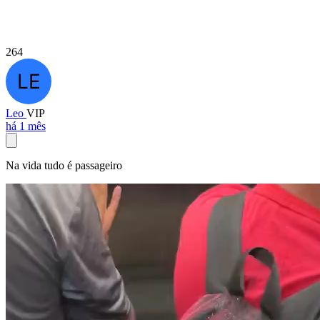
264
Leo
VIP
há 1 mês
Na vida tudo é passageiro