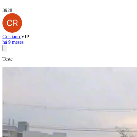
3928
Cristiano
VIP
há 9 meses
Teste