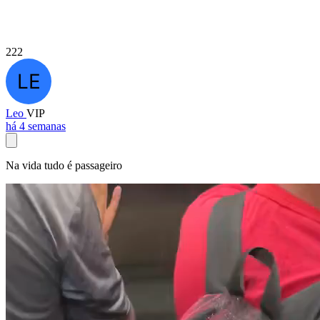
222
Leo
VIP
há 4 semanas
Na vida tudo é passageiro