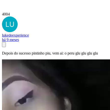
4004
lukedeexperience
há 9 meses
Depois do sucesso pintinho piu, vem ai: o peru glu glu glu glu