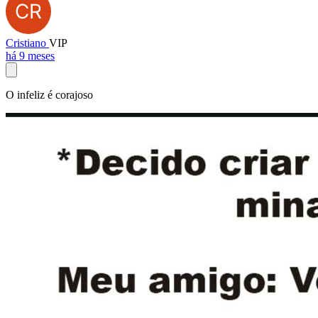
Cristiano
VIP
há 9 meses
O infeliz é corajoso