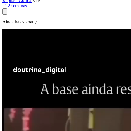
Raphael Corrêa
VIP
há 2 semanas
Ainda há esperança.