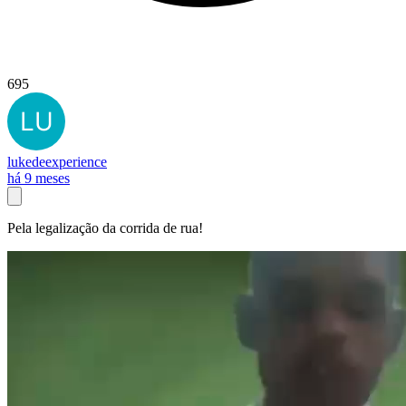
695
lukedeexperience
há 9 meses
Pela legalização da corrida de rua!