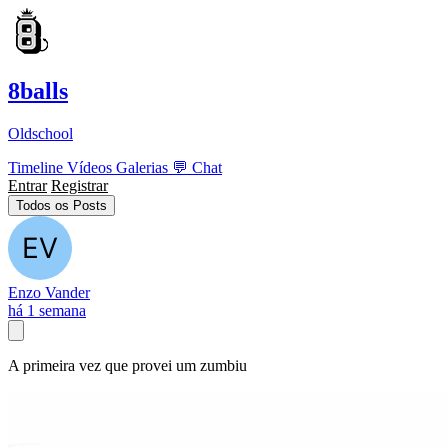
8balls
Oldschool
Timeline
Vídeos
Galerias
💬
Chat
Entrar
Registrar
Todos os Posts
Enzo Vander
há 1 semana
A primeira vez que provei um zumbiu