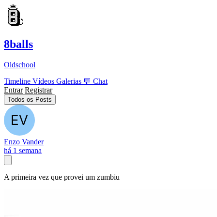
8balls
Oldschool
Timeline
Vídeos
Galerias
💬
Chat
Entrar
Registrar
Todos os Posts
Enzo Vander
há 1 semana
A primeira vez que provei um zumbiu