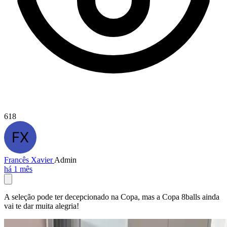
618
Francês Xavier
Admin
há 1 mês
A seleção pode ter decepcionado na Copa, mas a Copa 8balls ainda
vai te dar muita alegria!