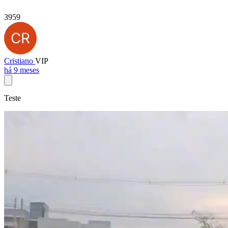
3959
Cristiano
VIP
há 9 meses
Teste