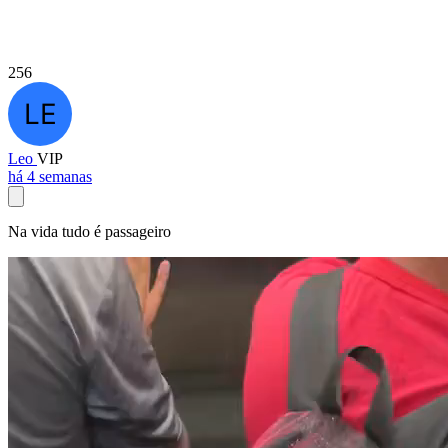
256
Leo
VIP
há 4 semanas
Na vida tudo é passageiro