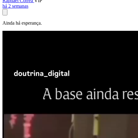
Raphael Corrêa
VIP
há 2 semanas
Ainda há esperança.