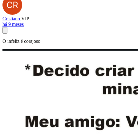
Cristiano
VIP
há 9 meses
O infeliz é corajoso