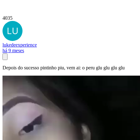
4035
lukedeexperience
há 9 meses
Depois do sucesso pintinho piu, vem ai: o peru glu glu glu glu