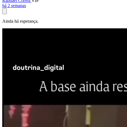
Raphael Corrêa
VIP
há 2 semanas
Ainda há esperança.